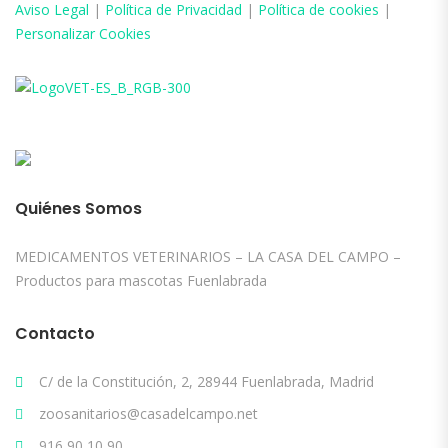
Aviso
Legal
|
Política de Privacidad
|
Política de cookies
|
Personalizar Cookies
Quiénes Somos
MEDICAMENTOS VETERINARIOS – LA CASA DEL CAMPO –
Productos para mascotas Fuenlabrada
Contacto
C/ de la Constitución, 2, 28944 Fuenlabrada, Madrid
zoosanitarios@casadelcampo.net
916 90 10 90