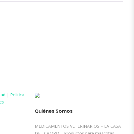
dad
|
Política
es
Quiénes Somos
MEDICAMENTOS VETERINARIOS – LA CASA
DEL CAMPO – Productos para mascotas