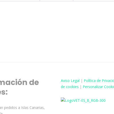
mación de
Aviso
Legal
|
Política de Privaci
de cookies
|
Personalizar Cooki
és:
n pedidos a Islas Canarias,
la.