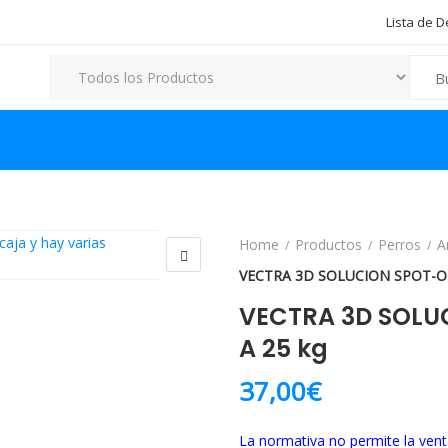
Lista de 
Search
Home
Productos
Perros
A
VECTRA 3D SOLUCION SPOT-ON
VECTRA 3D SOLU
A 25 kg
37,00
€
La normativa no permite la vent