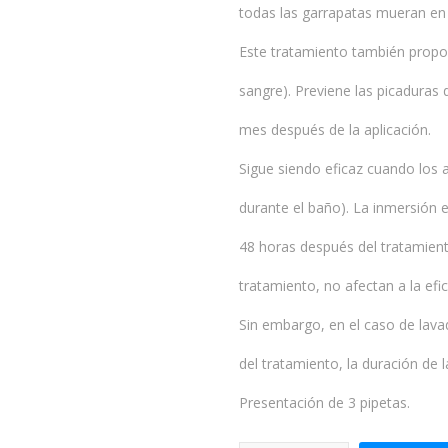
todas las garrapatas mueran en 
Este tratamiento también proporc
sangre). Previene las picaduras
mes después de la aplicación.
Sigue siendo eficaz cuando los 
durante el baño). La inmersió
48 horas después del tratamien
tratamiento, no afectan a la ef
Sin embargo, en el caso de lav
del tratamiento, la duración de 
Presentación de 3 pipetas.