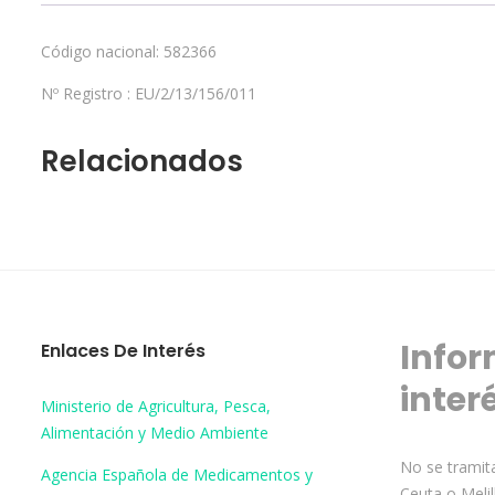
Código nacional: 582366
Nº Registro :
EU/2/13/156/011
Relacionados
Infor
Enlaces De Interés
inter
Ministerio de Agricultura, Pesca,
Alimentación y Medio Ambiente
No se tramita
Agencia Española de Medicamentos y
Ceuta o Melil