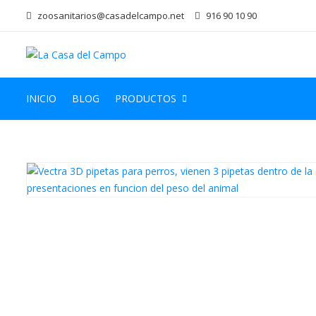
zoosanitarios@casadelcampo.net
916 90 10 90
INICIO
BLOG
PRODUCTOS