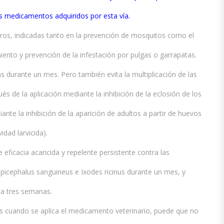
os medicamentos adquiridos por esta vía.
erros, indicadas tanto en la prevención de mosquitos como el
ento y prevención de la infestación por pulgas o garrapatas.
as durante un mes. Pero también evita la multiplicación de las
 de la aplicación mediante la inhibición de la eclosión de los
ante la inhibición de la aparición de adultos a partir de huevos
idad larvicida).
 eficacia acaricida y repelente persistente contra las
ipicephalus sanguineus e Ixodes ricinus durante un mes, y
ta tres semanas.
es cuando se aplica el medicamento veterinario, puede que no