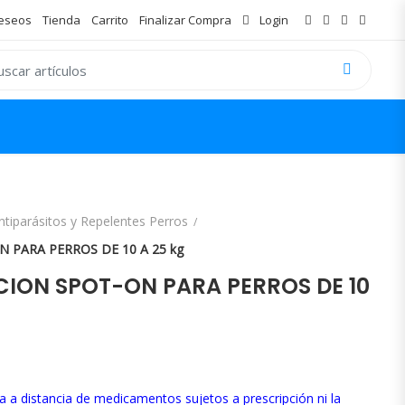
Deseos
Tienda
Carrito
Finalizar Compra
Login
 for:
ntiparásitos y Repelentes Perros
 PARA PERROS DE 10 A 25 kg
CION SPOT-ON PARA PERROS DE 10
a a distancia de medicamentos sujetos a prescripción ni la