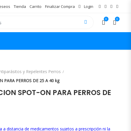
Deseos
Tienda
Carrito
Finalizar Compra
Login
0
0
ntiparásitos y Repelentes Perros
 PARA PERROS DE 25 A 40 kg
CION SPOT-ON PARA PERROS DE
a a distancia de medicamentos sujetos a prescripción ni la