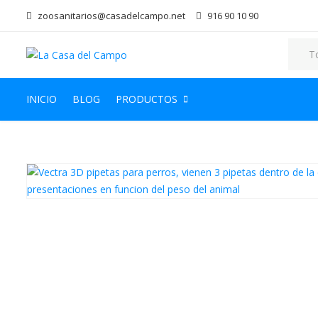
zoosanitarios@casadelcampo.net
916 90 10 90
INICIO
BLOG
PRODUCTOS