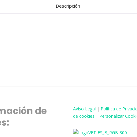
Descripción
mación de
Aviso
Legal
|
Política de Privaci
de cookies
|
Personalizar Cooki
és: