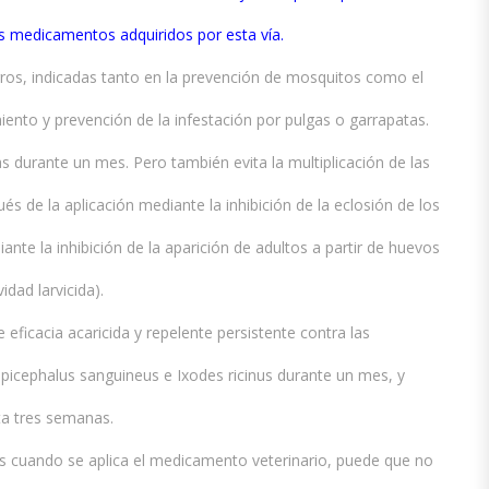
os medicamentos adquiridos por esta vía.
erros, indicadas tanto en la prevención de mosquitos como el
ento y prevención de la infestación por pulgas o garrapatas.
as durante un mes. Pero también evita la multiplicación de las
 de la aplicación mediante la inhibición de la eclosión de los
ante la inhibición de la aparición de adultos a partir de huevos
idad larvicida).
 eficacia acaricida y repelente persistente contra las
ipicephalus sanguineus e Ixodes ricinus durante un mes, y
ta tres semanas.
es cuando se aplica el medicamento veterinario, puede que no