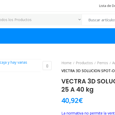
Lista de 
Search for:
Home
Productos
Perros
A
VECTRA 3D SOLUCION SPOT-ON
VECTRA 3D SOLU
25 A 40 kg
40,92
€
La normativa no permite la vent