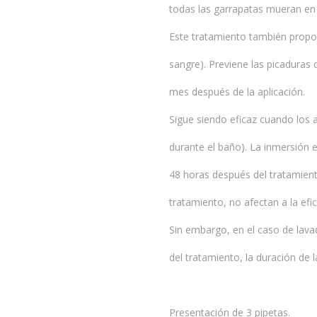
todas las garrapatas mueran en 
Este tratamiento también proporc
sangre). Previene las picaduras
mes después de la aplicación.
Sigue siendo eficaz cuando los 
durante el baño). La inmersió
48 horas después del tratamien
tratamiento, no afectan a la ef
Sin embargo, en el caso de lav
del tratamiento, la duración de 
Presentación de 3 pipetas.