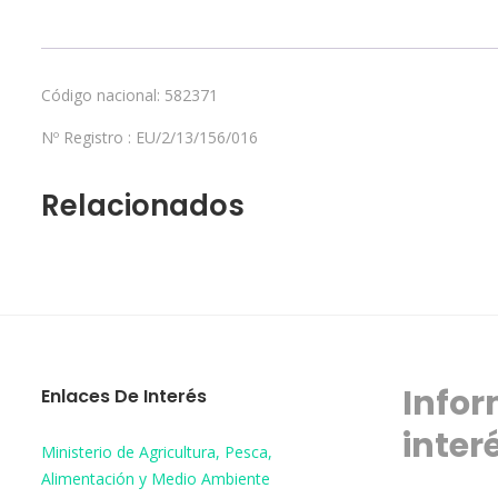
Código nacional: 582371
Nº Registro :
EU/2/13/156/016
Relacionados
Infor
Enlaces De Interés
inter
Ministerio de Agricultura, Pesca,
Alimentación y Medio Ambiente