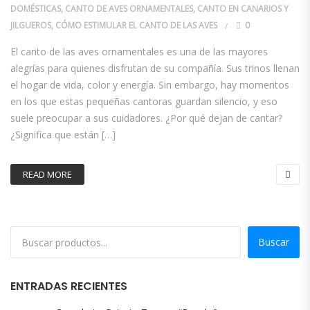
DOMÉSTICAS
,
CANTO DE AVES ORNAMENTALES
,
CANTO EN CANARIOS Y
JILGUEROS
,
CÓMO ESTIMULAR EL CANTO DE LAS AVES
0
El canto de las aves ornamentales es una de las mayores
alegrías para quienes disfrutan de su compañía. Sus trinos llenan
el hogar de vida, color y energía. Sin embargo, hay momentos
en los que estas pequeñas cantoras guardan silencio, y eso
suele preocupar a sus cuidadores. ¿Por qué dejan de cantar?
¿Significa que están […]
READ MORE
Buscar
ENTRADAS RECIENTES