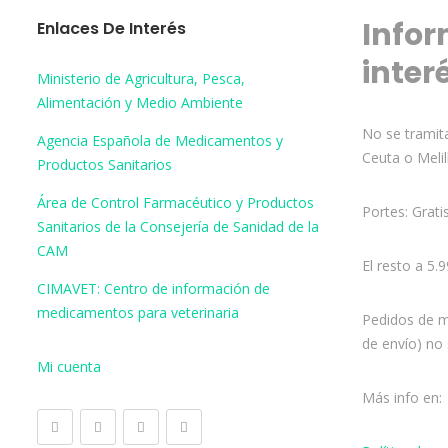
Infor
Enlaces De Interés
inter
Ministerio de Agricultura, Pesca,
Alimentación y Medio Ambiente
No se tramita
Agencia Española de Medicamentos y
Ceuta o Melil
Productos Sanitarios
Área de Control Farmacéutico y Productos
Portes: Grati
Sanitarios de la Consejería de Sanidad de la
CAM
El resto a 5.
CIMAVET: Centro de información de
medicamentos para veterinaria
Pedidos de m
de envío) no 
Mi cuenta
Más info en: