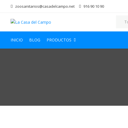
zoosanitarios@casadelcampo.net
916 90 10 90
INICIO
BLOG
PRODUCTOS