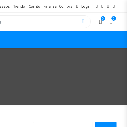
Deseos
Tienda
Carrito
Finalizar Compra
Login
0
0