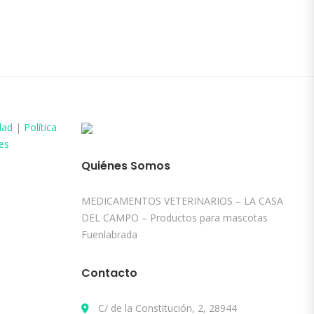
dad
|
Política
es
Quiénes Somos
MEDICAMENTOS VETERINARIOS – LA CASA
DEL CAMPO – Productos para mascotas
Fuenlabrada
Contacto
C/ de la Constitución, 2, 28944