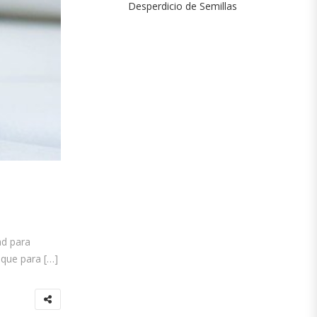
Desperdicio de Semillas
ad para
 que para […]