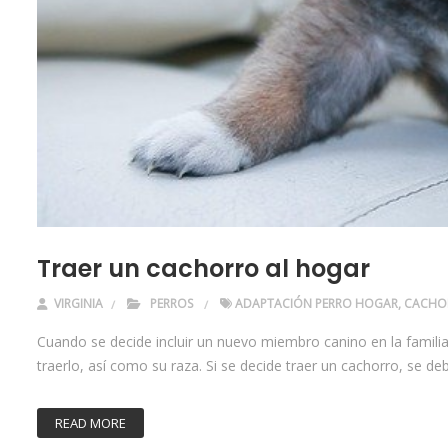
Traer un cachorro al hogar
VIRGINIA
PERROS
ADAPTACIÓN PERRO HOGAR
,
CACHO
Cuando se decide incluir un nuevo miembro canino en la familia
traerlo, así como su raza. Si se decide traer un cachorro, se d
READ MORE