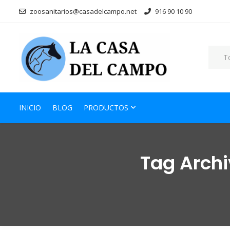
zoosanitarios@casadelcampo.net
916 90 10 90
INICIO
BLOG
PRODUCTOS
Tag Arch