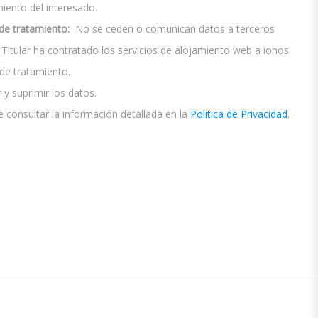
ento del interesado.
de tratamiento:
No se ceden o comunican datos a terceros
El Titular ha contratado los servicios de alojamiento web a ionos
e tratamiento.
 y suprimir los datos.
 consultar la información detallada en la
Política de Privacidad
.