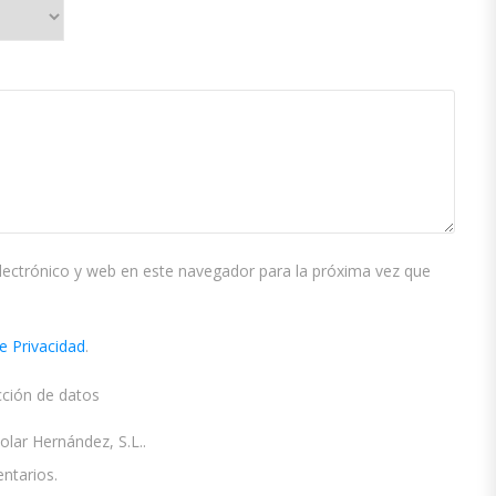
ectrónico y web en este navegador para la próxima vez que
de Privacidad
.
cción de datos
ar Hernández, S.L..
ntarios.