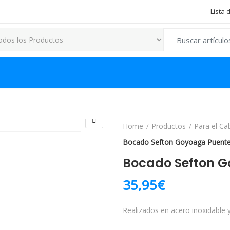
Lista
Search for:
Home
Productos
Para el Ca
Bocado Sefton Goyoaga Puente
Bocado Sefton G
35,95
€
Realizados en acero inoxidable 