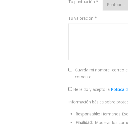
Tu puntuación
*
Tu valoración
*
Guarda mi nombre, correo el
comente.
He leído y acepto la
Política 
Información básica sobre prote
Responsable:
Hermanos Escol
Finalidad:
Moderar los come