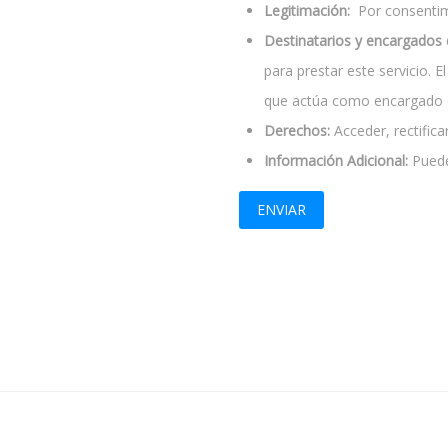
Legitimación:
Por consentimi
Destinatarios y encargados 
para prestar este servicio. 
que actúa como encargado d
Derechos:
Acceder, rectificar
Información Adicional:
Puede