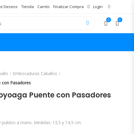
 de Deseos
Tienda
Carrito
Finalizar Compra
Login
0
0
ballo
Embocaduras Caballos
 con Pasadores
oyoaga Puente con Pasadores
y pulidos a mano. Medidas: 13,5 y 14,5 cm.