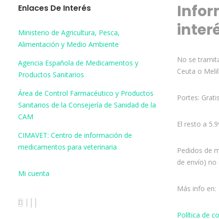
Infor
Enlaces De Interés
inter
Ministerio de Agricultura, Pesca,
Alimentación y Medio Ambiente
No se tramita
Agencia Española de Medicamentos y
Ceuta o Melil
Productos Sanitarios
Área de Control Farmacéutico y Productos
Portes: Grati
Sanitarios de la Consejería de Sanidad de la
CAM
El resto a 5.
CIMAVET: Centro de información de
medicamentos para veterinaria
Pedidos de m
de envío) no 
Mi cuenta
Más info en:
Política de 