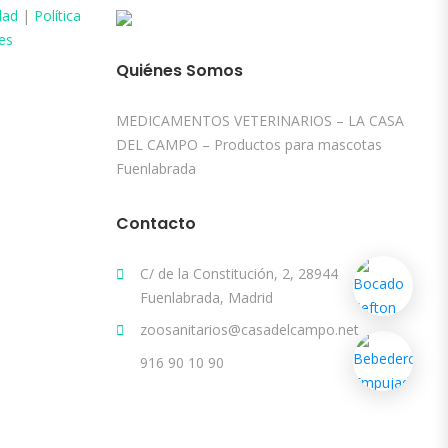
dad
|
Política
es
Quiénes Somos
MEDICAMENTOS VETERINARIOS – LA CASA
DEL CAMPO – Productos para mascotas
Fuenlabrada
Contacto
C/ de la Constitución, 2, 28944
Fuenlabrada, Madrid
zoosanitarios@casadelcampo.net
916 90 10 90