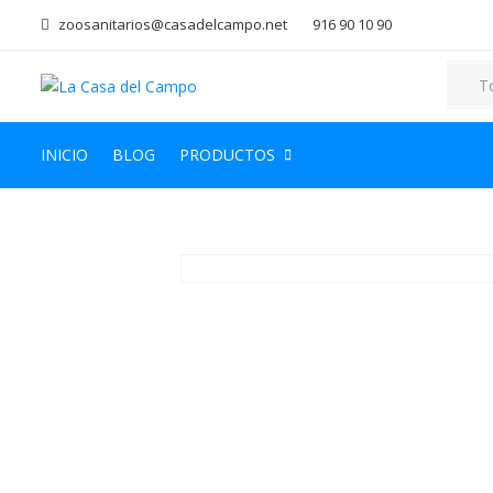
zoosanitarios@casadelcampo.net
916 90 10 90
INICIO
BLOG
PRODUCTOS