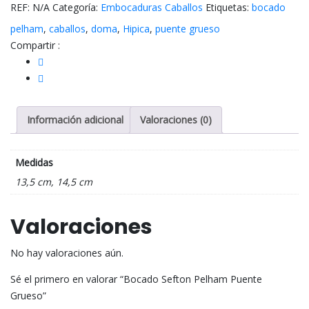
REF:
N/A
Categoría:
Embocaduras Caballos
Etiquetas:
bocado
cantidad
pelham
,
caballos
,
doma
,
Hipica
,
puente grueso
Compartir :
Información adicional
Valoraciones (0)
Medidas
13,5 cm, 14,5 cm
Valoraciones
No hay valoraciones aún.
Sé el primero en valorar “Bocado Sefton Pelham Puente
Grueso”