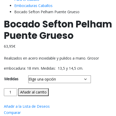
Embocaduras Caballos
Bocado Sefton Pelham Puente Grueso
Bocado Sefton Pelham
Puente Grueso
63,95
€
Realizados en acero inoxidable y pulidos a mano. Grosor
embocadura: 18 mm. Medidas: 13,5 y 14,5 cm.
Medidas
Bocado
Añadir al carrito
Sefton
Pelham
Añadir a la Lista de Deseos
Puente
Comparar
Grueso