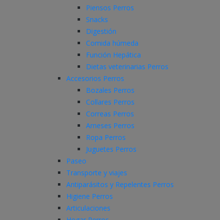
Piensos Perros
Snacks
Digestión
Comida húmeda
Función Hepática
Dietas veterinarias Perros
Accesorios Perros
Bozales Perros
Collares Perros
Correas Perros
Arneses Perros
Ropa Perros
Juguetes Perros
Paseo
Transporte y viajes
Antiparásitos y Repelentes Perros
Higiene Perros
Articulaciones
Hogar Perros