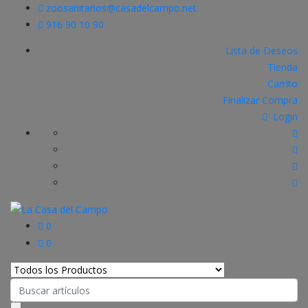
zoosanitarios@casadelcampo.net
916 90 10 90
Lista de Deseos
Tienda
Carrito
Finalizar Compra
Login
0
0
Search
for: