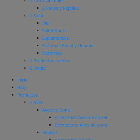
Otros Animales
Peces y Reptiles
Salud
Piel
Salud Bucal
Suplementos
Sistemas Renal y Urinario
Vitaminas
Productos sueltos
Outlet
Inicio
Blog
Productos
Aves
Aves de Corral
Accesorios Aves de corral
Comederos Aves de corral
Pájaros
Accesorios Pájaros