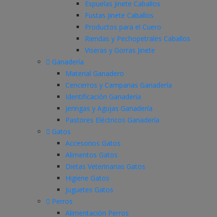
Espuelas Jinete Caballos
Fustas Jinete Caballos
Productos para el Cuero
Riendas y Pechopetrales Caballos
Viseras y Gorras Jinete
Ganadería
Material Ganadero
Cencerros y Campanas Ganadería
Identificación Ganadería
Jeringas y Agujas Ganadería
Pastores Eléctricos Ganadería
Gatos
Accesorios Gatos
Alimentos Gatos
Dietas Veterinarias Gatos
Higiene Gatos
Juguetes Gatos
Perros
Alimentación Perros