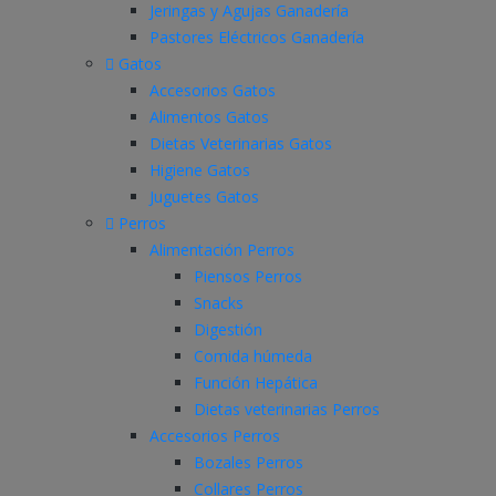
Jeringas y Agujas Ganadería
Pastores Eléctricos Ganadería
Gatos
Accesorios Gatos
Alimentos Gatos
Dietas Veterinarias Gatos
Higiene Gatos
Juguetes Gatos
Perros
Alimentación Perros
Piensos Perros
Snacks
Digestión
Comida húmeda
Función Hepática
Dietas veterinarias Perros
Accesorios Perros
Bozales Perros
Collares Perros