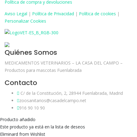
Política de compra y devoluciones
Aviso
Legal
|
Política de Privacidad
|
Política de cookies
|
Personalizar Cookies
Quiénes Somos
MEDICAMENTOS VETERINARIOS – LA CASA DEL CAMPO –
Productos para mascotas Fuenlabrada
Contacto
C/ de la Constitución, 2, 28944 Fuenlabrada, Madrid
zoosanitarios@casadelcampo.net
916 90 10 90
Producto añadido
Este producto ya está en la lista de deseos
Eliminard from Wishlist