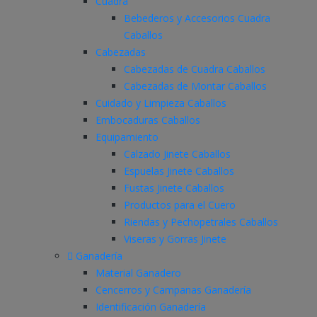
Cuadra
Bebederos y Accesorios Cuadra
Caballos
Cabezadas
Cabezadas de Cuadra Caballos
Cabezadas de Montar Caballos
Cuidado y Limpieza Caballos
Embocaduras Caballos
Equipamiento
Calzado Jinete Caballos
Espuelas Jinete Caballos
Fustas Jinete Caballos
Productos para el Cuero
Riendas y Pechopetrales Caballos
Viseras y Gorras Jinete
Ganadería
Material Ganadero
Cencerros y Campanas Ganadería
Identificación Ganadería