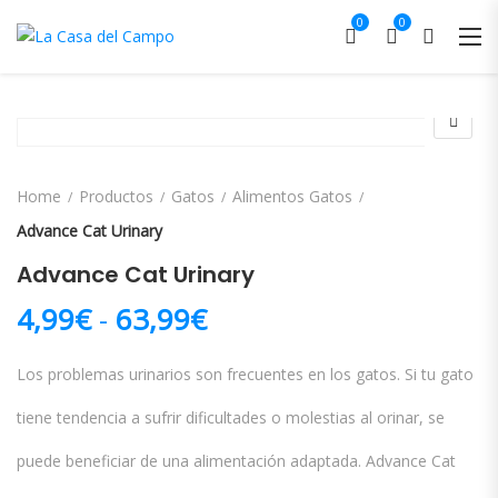
0
0
Home
Productos
Gatos
Alimentos Gatos
Advance Cat Urinary
Advance Cat Urinary
Rango de precios: des
4,99
€
-
63,99
€
Los problemas urinarios son frecuentes en los gatos. Si tu gato
tiene tendencia a sufrir dificultades o molestias al orinar, se
puede beneficiar de una alimentación adaptada. Advance Cat