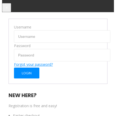
×
Username
Password
Forgot your password?
NEW HERE?
Registration is free and easy!
Faster checkout