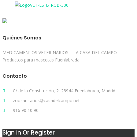
Quiénes Somos
MEDICAMENTOS VETERINARIOS – LA CASA DEL CAMPO –
Productos para mascotas Fuenlabrada
Contacto
C/ de la Constitución, 2, 28944 Fuenlabrada, Madrid
zoosanitarios@casadelcampo.net
916 90 10 90
Sign in Or Register