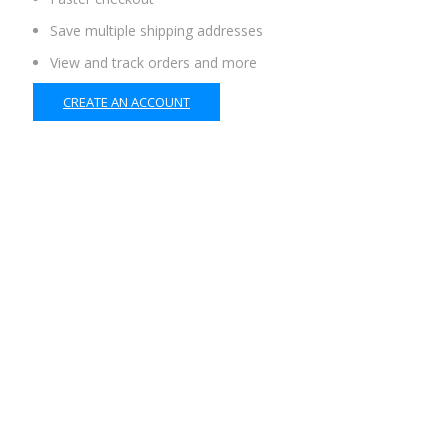
Save multiple shipping addresses
View and track orders and more
CREATE AN ACCOUNT