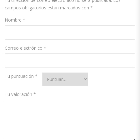
Tu dirección de correo electrónico no será publicada.
Los
campos obligatorios están marcados con
*
Nombre
*
Correo electrónico
*
Tu puntuación
*
Tu valoración
*