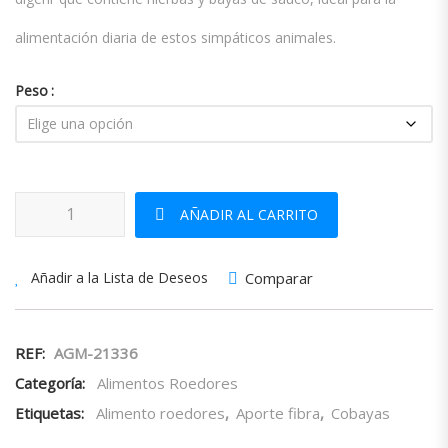
alimentación diaria de estos simpáticos animales.
Peso
Cavia Complete Cobayas cantidad
AÑADIR AL CARRITO
Comparar
Añadir a la Lista de Deseos
REF:
AGM-21336
Categoría:
Alimentos Roedores
Etiquetas:
Alimento roedores
,
Aporte fibra
,
Cobayas