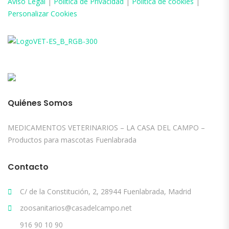
Aviso
Legal
|
Política de Privacidad
|
Política de cookies
|
Personalizar Cookies
Quiénes Somos
MEDICAMENTOS VETERINARIOS – LA CASA DEL CAMPO –
Productos para mascotas Fuenlabrada
Contacto
C/ de la Constitución, 2, 28944 Fuenlabrada, Madrid
zoosanitarios@casadelcampo.net
916 90 10 90