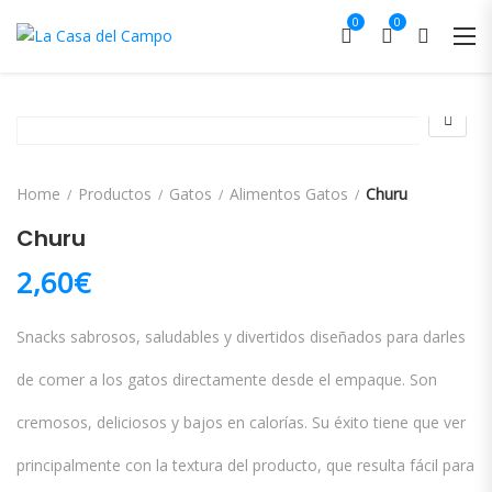
0
0
Home
Productos
Gatos
Alimentos Gatos
Churu
Churu
2,60
€
Snacks sabrosos, saludables y divertidos diseñados para darles
de comer a los gatos directamente desde el empaque. Son
cremosos, deliciosos y bajos en calorías. Su éxito tiene que ver
principalmente con la textura del producto, que resulta fácil para