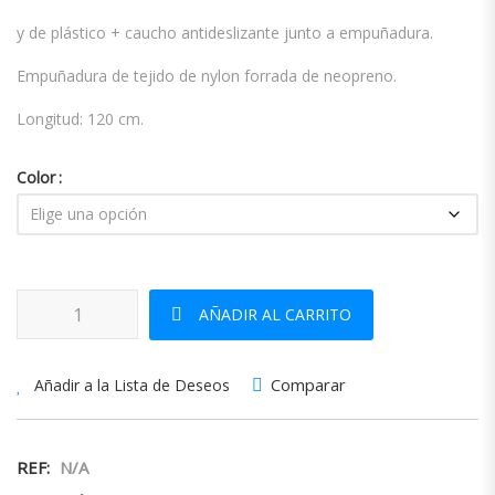
y de plástico + caucho antideslizante junto a empuñadura.
Empuñadura de tejido de nylon forrada de neopreno.
Longitud: 120 cm.
Color
Correa Nylon Redondo Confort cantidad
AÑADIR AL CARRITO
Comparar
Añadir a la Lista de Deseos
REF:
N/A