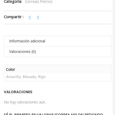
Categoría:
Correas Perros
Compartir :
Información adicional
Valoraciones (0)
Color
Amarillo, Morado, Rojo
VALORACIONES
No hay valoraciones aún.
SÉ EL PRIMERO EN VALORAR “CORREA NYLON REDONDO