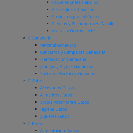
Espuelas Jinete Caballos
Fustas Jinete Caballos
Productos para el Cuero
Riendas y Pechopetrales Caballos
Viseras y Gorras Jinete
Ganadería
Material Ganadero
Cencerros y Campanas Ganadería
Identificación Ganadería
Jeringas y Agujas Ganadería
Pastores Eléctricos Ganadería
Gatos
Accesorios Gatos
Alimentos Gatos
Dietas Veterinarias Gatos
Higiene Gatos
Juguetes Gatos
Perros
Alimentación Perros