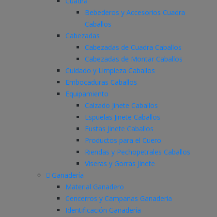
Cuadra
Bebederos y Accesorios Cuadra
Caballos
Cabezadas
Cabezadas de Cuadra Caballos
Cabezadas de Montar Caballos
Cuidado y Limpieza Caballos
Embocaduras Caballos
Equipamiento
Calzado Jinete Caballos
Espuelas Jinete Caballos
Fustas Jinete Caballos
Productos para el Cuero
Riendas y Pechopetrales Caballos
Viseras y Gorras Jinete
Ganadería
Material Ganadero
Cencerros y Campanas Ganadería
Identificación Ganadería