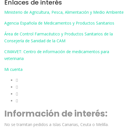
Enlaces de interés
de
of 5
precios:
Ministerio de Agricultura, Pesca, Alimentación y Medio Ambiente
desde
11,50€
Agencia Española de Medicamentos y Productos Sanitarios
hasta
Área de Control Farmacéutico y Productos Sanitarios de la
37,95€
Consejería de Sanidad de la CAM
CIMAVET: Centro de información de medicamentos para
veterinaria
Mi cuenta
Información de interés:
No se tramitan pedidos a Islas Canarias, Ceuta o Melilla.