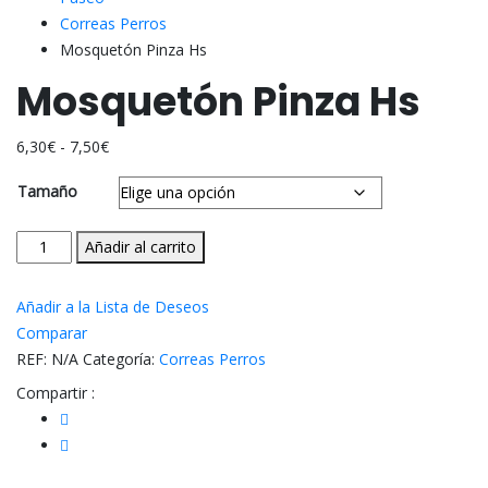
Correas Perros
Mosquetón Pinza Hs
Mosquetón Pinza Hs
Rango
6,30
€
-
7,50
€
de
Tamaño
precios:
desde
Mosquetón
Añadir al carrito
6,30€
Pinza
hasta
Hs
7,50€
Añadir a la Lista de Deseos
cantidad
Comparar
REF:
N/A
Categoría:
Correas Perros
Compartir :