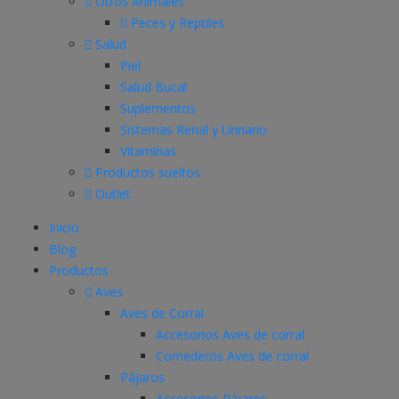
Otros Animales
Peces y Reptiles
Salud
Piel
Salud Bucal
Suplementos
Sistemas Renal y Urinario
Vitaminas
Productos sueltos
Outlet
Inicio
Blog
Productos
Aves
Aves de Corral
Accesorios Aves de corral
Comederos Aves de corral
Pájaros
Accesorios Pájaros