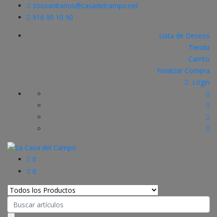
zoosanitarios@casadelcampo.net
916 90 10 90
Lista de Deseos
Tienda
Carrito
Finalizar Compra
Login
0
0
Search
for: