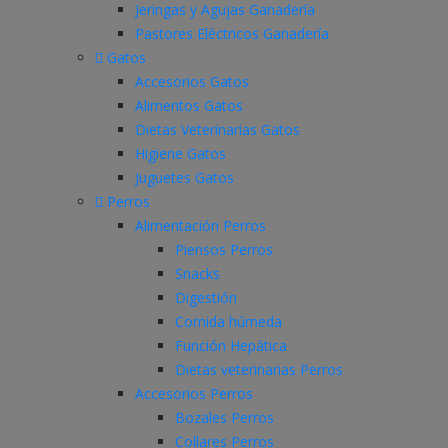
Jeringas y Agujas Ganadería
Pastores Eléctricos Ganadería
Gatos
Accesorios Gatos
Alimentos Gatos
Dietas Veterinarias Gatos
Higiene Gatos
Juguetes Gatos
Perros
Alimentación Perros
Piensos Perros
Snacks
Digestión
Comida húmeda
Función Hepática
Dietas veterinarias Perros
Accesorios Perros
Bozales Perros
Collares Perros