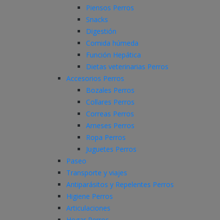
Piensos Perros
Snacks
Digestión
Comida húmeda
Función Hepática
Dietas veterinarias Perros
Accesorios Perros
Bozales Perros
Collares Perros
Correas Perros
Arneses Perros
Ropa Perros
Juguetes Perros
Paseo
Transporte y viajes
Antiparásitos y Repelentes Perros
Higiene Perros
Articulaciones
Hogar Perros