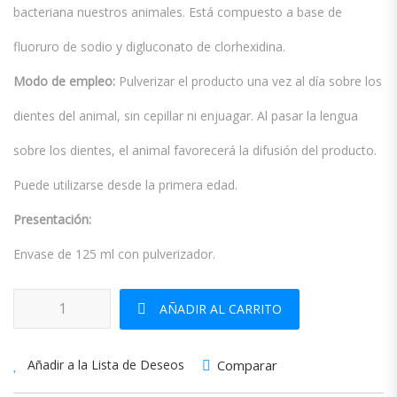
bacteriana nuestros animales. Está compuesto a base de
fluoruro de sodio y digluconato de clorhexidina.
Modo de empleo:
Pulverizar el producto una vez al día sobre los
dientes del animal, sin cepillar ni enjuagar. Al pasar la lengua
sobre los dientes, el animal favorecerá la difusión del producto.
Puede utilizarse desde la primera edad.
Presentación:
Envase de 125 ml con pulverizador.
Dentican Spray cantidad
AÑADIR AL CARRITO
Comparar
Añadir a la Lista de Deseos