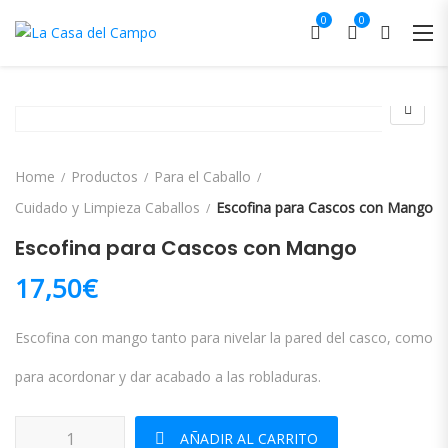
0
0
Home
Productos
Para el Caballo
Cuidado y Limpieza Caballos
Escofina para Cascos con Mango
Escofina para Cascos con Mango
17,50
€
Escofina con mango tanto para nivelar la pared del casco, como
para acordonar y dar acabado a las robladuras.
Escofina para Cascos con Mango cantidad
AÑADIR AL CARRITO