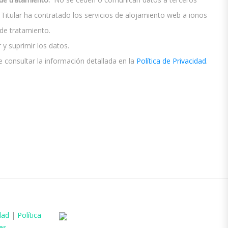
El Titular ha contratado los servicios de alojamiento web a ionos
e tratamiento.
 y suprimir los datos.
 consultar la información detallada en la
Política de Privacidad
.
dad
|
Política
es