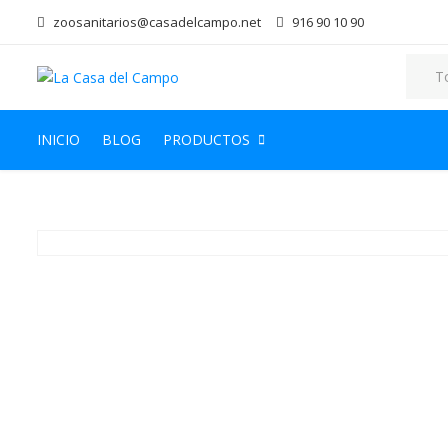
zoosanitarios@casadelcampo.net
916 90 10 90
INICIO
BLOG
PRODUCTOS