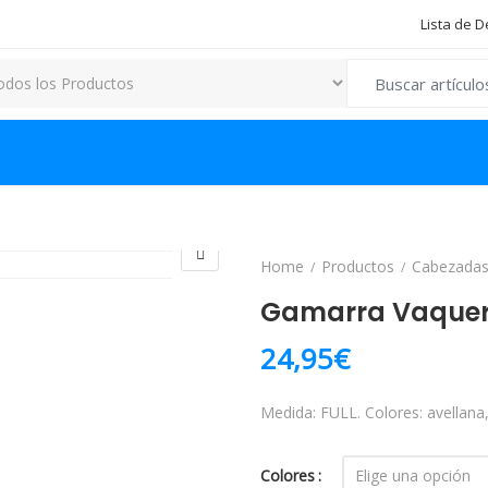
Lista de 
Search for:
Home
Productos
Cabezada
Gamarra Vaquer
24,95
€
Medida: FULL. Colores: avellana
Colores