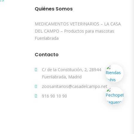
Quiénes Somos
MEDICAMENTOS VETERINARIOS – LA CASA
DEL CAMPO – Productos para mascotas
Fuenlabrada
Contacto
C/ de la Constitución, 2, 28944
Fuenlabrada, Madrid
zoosanitarios@casadelcampo.net
916 90 10 90