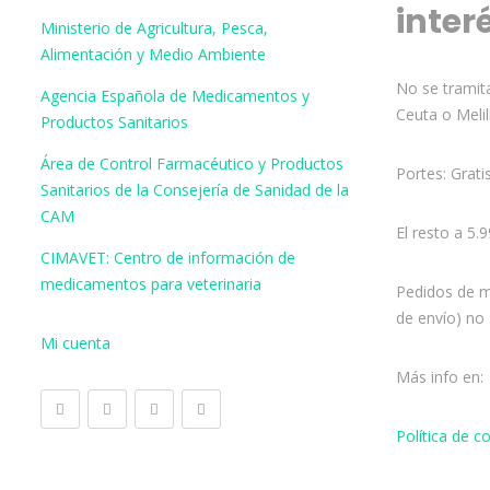
inter
Ministerio de Agricultura, Pesca,
Alimentación y Medio Ambiente
No se tramita
Agencia Española de Medicamentos y
Ceuta o Melil
Productos Sanitarios
Área de Control Farmacéutico y Productos
Portes: Grati
Sanitarios de la Consejería de Sanidad de la
CAM
El resto a 5.
CIMAVET: Centro de información de
medicamentos para veterinaria
Pedidos de m
de envío) no 
Mi cuenta
Más info en:
Política de 