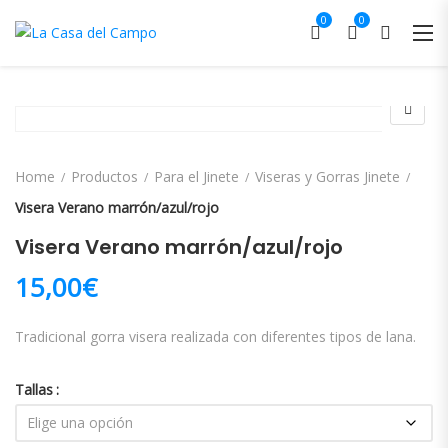
0
0
Home
Productos
Para el Jinete
Viseras y Gorras Jinete
Visera Verano marrón/azul/rojo
Visera Verano marrón/azul/rojo
15,00
€
Tradicional gorra visera realizada con diferentes tipos de lana.
Tallas