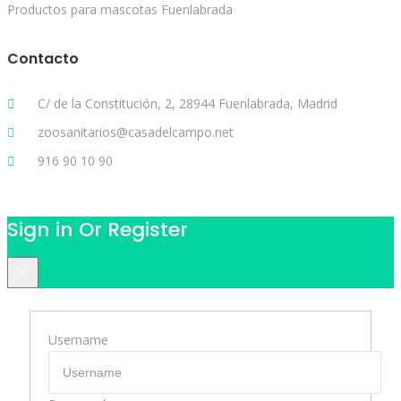
Productos para mascotas Fuenlabrada
Contacto
C/ de la Constitución, 2, 28944 Fuenlabrada, Madrid
zoosanitarios@casadelcampo.net
916 90 10 90
Sign in Or Register
×
Username