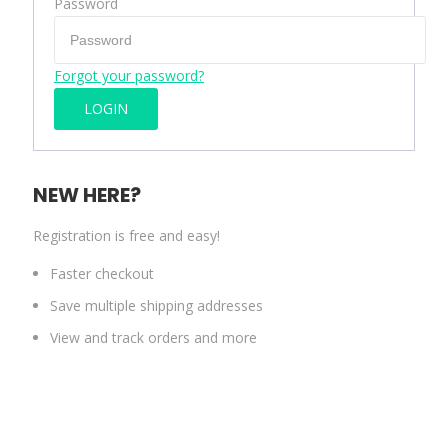
Password
Forgot your password?
NEW HERE?
Registration is free and easy!
Faster checkout
Save multiple shipping addresses
View and track orders and more
CREATE AN ACCOUNT