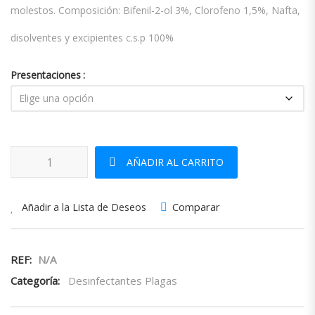
molestos. Composición: Bifenil-2-ol 3%, Clorofeno 1,5%, Nafta,
disolventes y excipientes c.s.p 100%
Presentaciones
Zotal cantidad
AÑADIR AL CARRITO
Comparar
Añadir a la Lista de Deseos
REF:
N/A
Categoría:
Desinfectantes Plagas