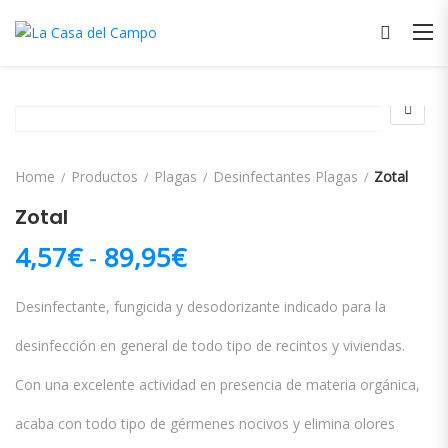
Home
Productos
Plagas
Desinfectantes Plagas
Zotal
Zotal
Rango de precios: des
4,57
€
-
89,95
€
Desinfectante, fungicida y desodorizante indicado para la
desinfección en general de todo tipo de recintos y viviendas.
Con una excelente actividad en presencia de materia orgánica,
acaba con todo tipo de gérmenes nocivos y elimina olores