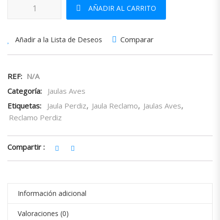
Jaula Reclamo cantidad
AÑADIR AL CARRITO
Comparar
Añadir a la Lista de Deseos
REF:
N/A
Categoría:
Jaulas Aves
Etiquetas:
Jaula Perdiz
,
Jaula Reclamo
,
Jaulas Aves
,
Reclamo Perdiz
Compartir :
Información adicional
Valoraciones (0)