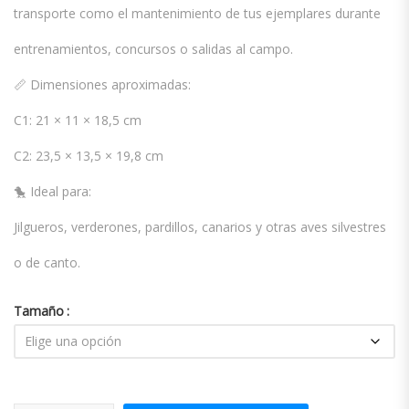
transporte como el mantenimiento de tus ejemplares durante
entrenamientos, concursos o salidas al campo.
📏 Dimensiones aproximadas:
C1: 21 × 11 × 18,5 cm
C2: 23,5 × 13,5 × 19,8 cm
🐤 Ideal para:
Jilgueros, verderones, pardillos, canarios y otras aves silvestres
o de canto.
Tamaño