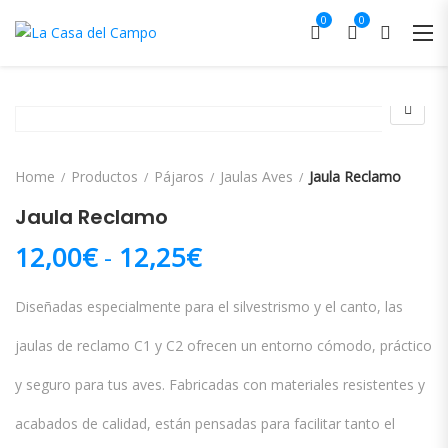
0
0
Home
Productos
Pájaros
Jaulas Aves
Jaula Reclamo
Jaula Reclamo
Rango de precios: d
12,00
€
-
12,25
€
Diseñadas especialmente para el silvestrismo y el canto, las
jaulas de reclamo C1 y C2 ofrecen un entorno cómodo, práctico
y seguro para tus aves. Fabricadas con materiales resistentes y
acabados de calidad, están pensadas para facilitar tanto el