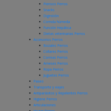
Piensos Perros
Snacks
Digestión
Comida húmeda
Función Hepática
Dietas veterinarias Perros
Accesorios Perros
Bozales Perros
Collares Perros
Correas Perros
Arneses Perros
Ropa Perros
Juguetes Perros
Paseo
Transporte y viajes
Antiparásitos y Repelentes Perros
Higiene Perros
Articulaciones
Hogar Perros