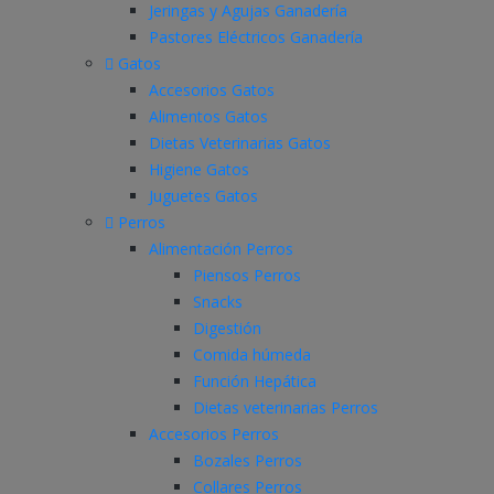
Jeringas y Agujas Ganadería
Pastores Eléctricos Ganadería
Gatos
Accesorios Gatos
Alimentos Gatos
Dietas Veterinarias Gatos
Higiene Gatos
Juguetes Gatos
Perros
Alimentación Perros
Piensos Perros
Snacks
Digestión
Comida húmeda
Función Hepática
Dietas veterinarias Perros
Accesorios Perros
Bozales Perros
Collares Perros