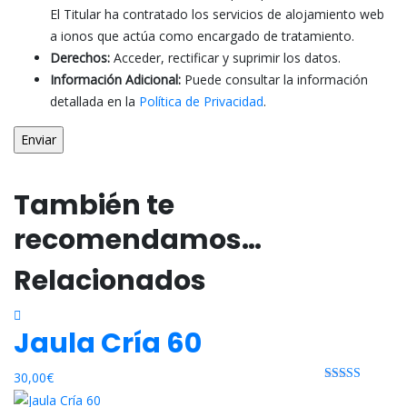
El Titular ha contratado los servicios de alojamiento web
a ionos que actúa como encargado de tratamiento.
Derechos:
Acceder, rectificar y suprimir los datos.
Información Adicional:
Puede consultar la información
detallada en la
Política de Privacidad
.
También te
recomendamos…
Relacionados
Jaula Cría 60
30,00
€
Rated 0 out
of 5