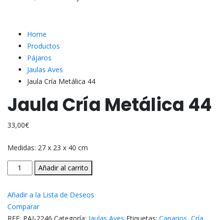
Home
Productos
Pájaros
Jaulas Aves
Jaula Cría Metálica 44
Jaula Cría Metálica 44
33,00
€
Medidas: 27 x 23 x 40 cm
Jaula
Añadir al carrito
Cría
Metálica
Añadir a la Lista de Deseos
44
Comparar
cantidad
REF:
PAJ-2246
Categoría:
Jaulas Aves
Etiquetas:
Canarios
,
Cría