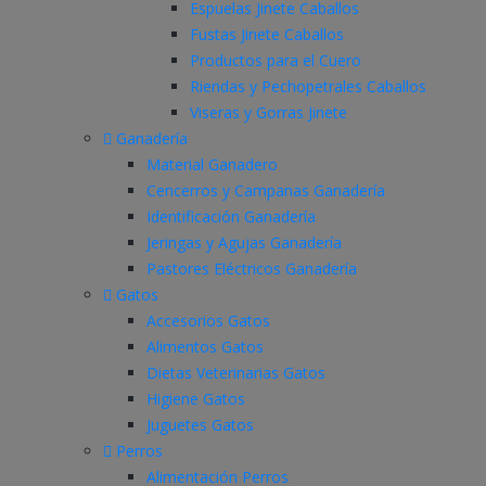
Espuelas Jinete Caballos
Fustas Jinete Caballos
Productos para el Cuero
Riendas y Pechopetrales Caballos
Viseras y Gorras Jinete
Ganadería
Material Ganadero
Cencerros y Campanas Ganadería
Identificación Ganadería
Jeringas y Agujas Ganadería
Pastores Eléctricos Ganadería
Gatos
Accesorios Gatos
Alimentos Gatos
Dietas Veterinarias Gatos
Higiene Gatos
Juguetes Gatos
Perros
Alimentación Perros