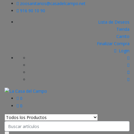
zoosanitarios@casadelcampo.net
916 90 10 90
Lista de Deseos
Tienda
Carrito
Finalizar Compra
Login
0
0
Search
for: