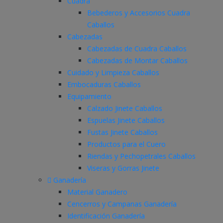
Cuadra
Bebederos y Accesorios Cuadra
Caballos
Cabezadas
Cabezadas de Cuadra Caballos
Cabezadas de Montar Caballos
Cuidado y Limpieza Caballos
Embocaduras Caballos
Equipamiento
Calzado Jinete Caballos
Espuelas Jinete Caballos
Fustas Jinete Caballos
Productos para el Cuero
Riendas y Pechopetrales Caballos
Viseras y Gorras Jinete
Ganadería
Material Ganadero
Cencerros y Campanas Ganadería
Identificación Ganadería