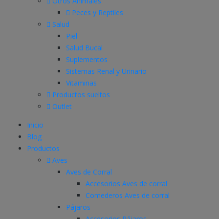
Otros Animales
Peces y Reptiles
Salud
Piel
Salud Bucal
Suplementos
Sistemas Renal y Urinario
Vitaminas
Productos sueltos
Outlet
Inicio
Blog
Productos
Aves
Aves de Corral
Accesorios Aves de corral
Comederos Aves de corral
Pájaros
Accesorios Pájaros