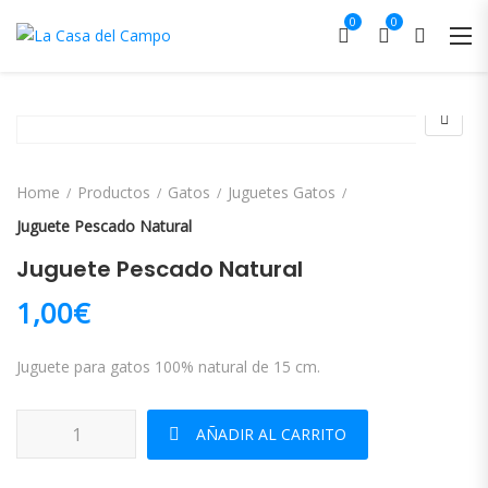
0
0
Home
Productos
Gatos
Juguetes Gatos
Juguete Pescado Natural
Juguete Pescado Natural
1,00
€
Juguete para gatos 100% natural de 15 cm.
Juguete Pescado Natural cantidad
AÑADIR AL CARRITO