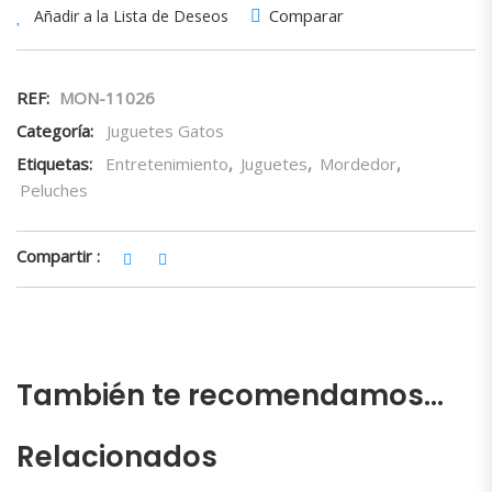
Comparar
Añadir a la Lista de Deseos
REF:
MON-11026
Categoría:
Juguetes Gatos
Etiquetas:
Entretenimiento
,
Juguetes
,
Mordedor
,
Peluches
Compartir :
También te recomendamos…
Relacionados