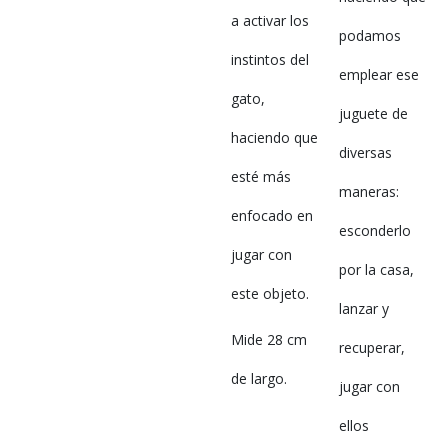
a activar los
podamos
instintos del
emplear ese
gato,
juguete de
haciendo que
diversas
esté más
maneras:
enfocado en
esconderlo
jugar con
por la casa,
este objeto.
lanzar y
Mide 28 cm
recuperar,
de largo.
jugar con
ellos