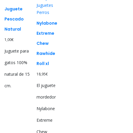
Juguetes
Juguete
Perros
Pescado
Nylabone
Natural
Extreme
1,00
€
Chew
Juguete para
Rawhide
gatos 100%
Roll xl
natural de 15
18,95
€
El juguete
cm.
mordedor
Nylabone
Extreme
Chew