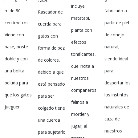
7,95
€
incluye
mide 80
fabricado a
Rascador de
matatabi,
centímetros.
partir de piel
cuerda para
planta con
Viene con
de conejo
gatos con
efectos
base, poste
natural,
forma de pez
tonificantes,
doble y con
siendo ideal
de colores,
que incita a
una bolita
para
debido a que
nuestros
peluda para
despertar los
está pensado
compañeros
que los gatos
los instintos
para ser
felinos a
jueguen.
naturales de
colgado tiene
morder y
caza de
una cuerda
jugar, al
nuestros
para sujetarlo