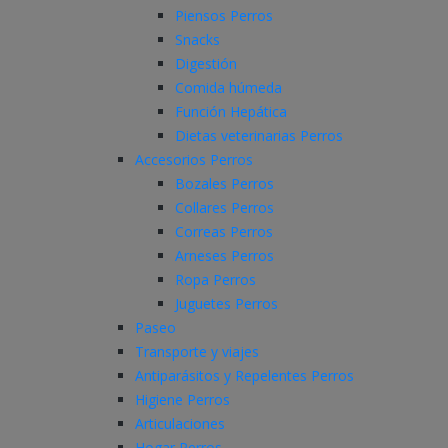
Piensos Perros
Snacks
Digestión
Comida húmeda
Función Hepática
Dietas veterinarias Perros
Accesorios Perros
Bozales Perros
Collares Perros
Correas Perros
Arneses Perros
Ropa Perros
Juguetes Perros
Paseo
Transporte y viajes
Antiparásitos y Repelentes Perros
Higiene Perros
Articulaciones
Hogar Perros