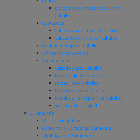
Cuadra
Bebederos y Accesorios Cuadra
Caballos
Cabezadas
Cabezadas de Cuadra Caballos
Cabezadas de Montar Caballos
Cuidado y Limpieza Caballos
Embocaduras Caballos
Equipamiento
Calzado Jinete Caballos
Espuelas Jinete Caballos
Fustas Jinete Caballos
Productos para el Cuero
Riendas y Pechopetrales Caballos
Viseras y Gorras Jinete
Ganadería
Material Ganadero
Cencerros y Campanas Ganadería
Identificación Ganadería