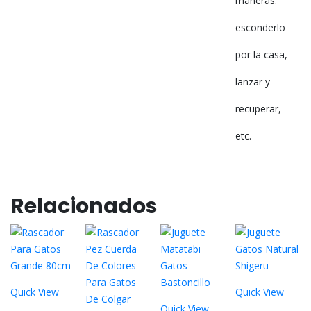
maneras:
esconderlo
por la casa,
lanzar y
recuperar,
etc.
Relacionados
Quick View
Quick View
Quick View