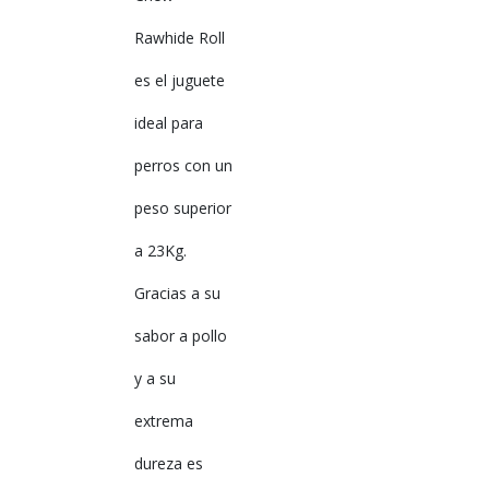
Rawhide Roll
es el juguete
ideal para
perros con un
peso superior
a 23Kg.
Gracias a su
sabor a pollo
y a su
extrema
dureza es