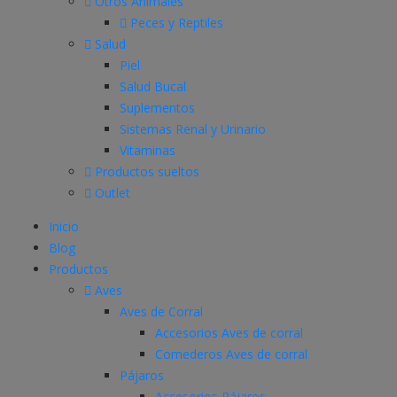
Otros Animales
Peces y Reptiles
Salud
Piel
Salud Bucal
Suplementos
Sistemas Renal y Urinario
Vitaminas
Productos sueltos
Outlet
Inicio
Blog
Productos
Aves
Aves de Corral
Accesorios Aves de corral
Comederos Aves de corral
Pájaros
Accesorios Pájaros