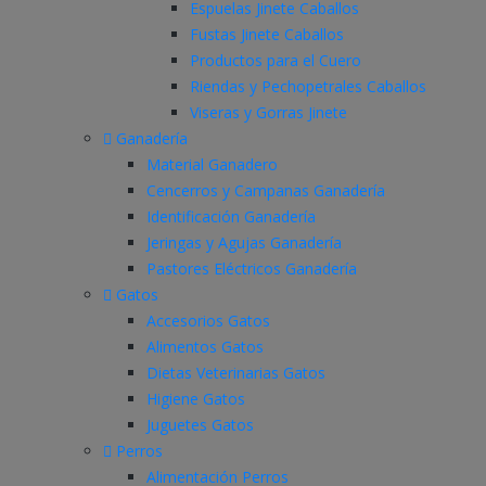
Espuelas Jinete Caballos
Fustas Jinete Caballos
Productos para el Cuero
Riendas y Pechopetrales Caballos
Viseras y Gorras Jinete
Ganadería
Material Ganadero
Cencerros y Campanas Ganadería
Identificación Ganadería
Jeringas y Agujas Ganadería
Pastores Eléctricos Ganadería
Gatos
Accesorios Gatos
Alimentos Gatos
Dietas Veterinarias Gatos
Higiene Gatos
Juguetes Gatos
Perros
Alimentación Perros