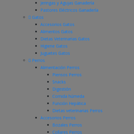
Jeringas y Agujas Ganadería
Pastores Eléctricos Ganadería
Gatos
Accesorios Gatos
Alimentos Gatos
Dietas Veterinarias Gatos
Higiene Gatos
Juguetes Gatos
Perros
Alimentación Perros
Piensos Perros
Snacks
Digestión
Comida húmeda
Función Hepática
Dietas veterinarias Perros
Accesorios Perros
Bozales Perros
Collares Perros