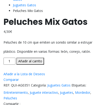
Juguetes Gatos
Peluches Mix Gatos
Peluches Mix Gatos
4,50
€
Peluches de 10 cm que emiten un sonido similar a estrujar
plástico. Disponible en varias formas: león, conejo, ratón.
Peluches
Añadir al carrito
Mix
Gatos
Añadir a la Lista de Deseos
cantidad
Comparar
REF:
QUI-AG0351
Categoría:
Juguetes Gatos
Etiquetas:
Entretenimiento
,
Juguete interactivo
,
Juguetes
,
Mordedor
,
Peluches
Compartir :