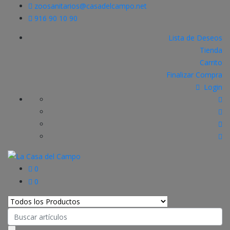
zoosanitarios@casadelcampo.net
916 90 10 90
Lista de Deseos
Tienda
Carrito
Finalizar Compra
Login
0
0
Search
for: