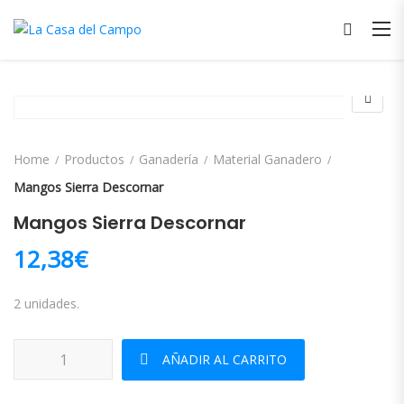
Home
Productos
Ganadería
Material Ganadero
Mangos Sierra Descornar
Mangos Sierra Descornar
12,38
€
2 unidades.
Mangos Sierra Descornar cantidad
AÑADIR AL CARRITO