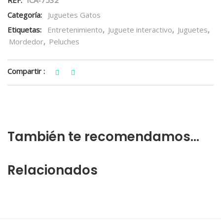
REF:
ICA-7532
Categoría:
Juguetes Gatos
Etiquetas:
Entretenimiento
,
Juguete interactivo
,
Juguetes
,
Mordedor
,
Peluches
Compartir :
También te recomendamos…
Relacionados