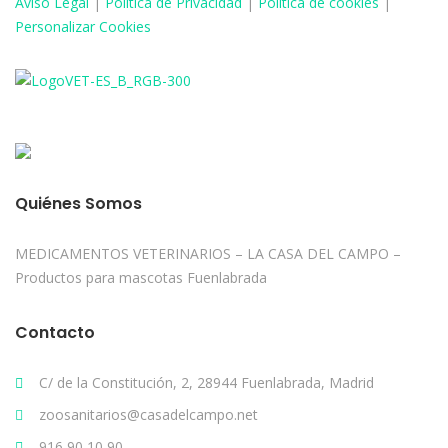
Aviso
Legal
|
Política de Privacidad
|
Política de cookies
|
Personalizar Cookies
Quiénes Somos
MEDICAMENTOS VETERINARIOS – LA CASA DEL CAMPO –
Productos para mascotas Fuenlabrada
Contacto
C/ de la Constitución, 2, 28944 Fuenlabrada, Madrid
zoosanitarios@casadelcampo.net
916 90 10 90