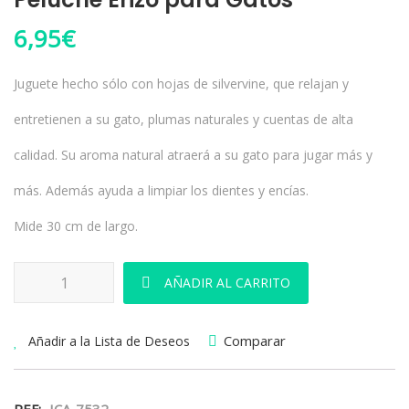
6,95
€
Juguete hecho sólo con hojas de silvervine, que relajan y
entretienen a su gato, plumas naturales y cuentas de alta
calidad. Su aroma natural atraerá a su gato para jugar más y
más. Además ayuda a limpiar los dientes y encías.
Mide 30 cm de largo.
Peluche Erizo para Gatos cantidad
AÑADIR AL CARRITO
Comparar
Añadir a la Lista de Deseos