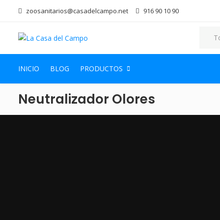
zoosanitarios@casadelcampo.net
916 90 10 90
INICIO
BLOG
PRODUCTOS
Neutralizador Olores