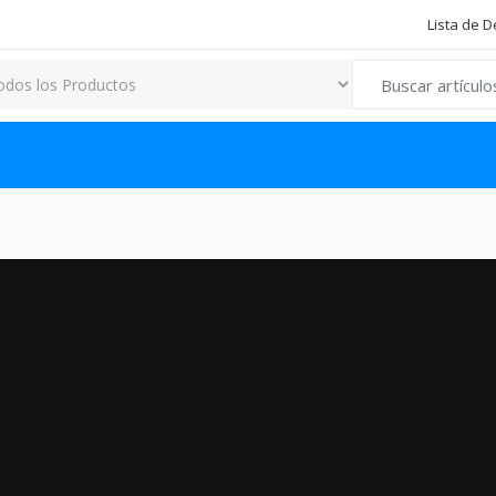
Lista de 
Search for: