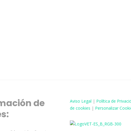
mación de
Aviso
Legal
|
Política de Privaci
de cookies
|
Personalizar Cooki
és: