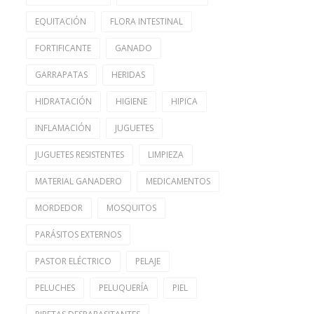
EQUITACIÓN
FLORA INTESTINAL
FORTIFICANTE
GANADO
GARRAPATAS
HERIDAS
HIDRATACIÓN
HIGIENE
HIPICA
INFLAMACIÓN
JUGUETES
JUGUETES RESISTENTES
LIMPIEZA
MATERIAL GANADERO
MEDICAMENTOS
MORDEDOR
MOSQUITOS
PARÁSITOS EXTERNOS
PASTOR ELÉCTRICO
PELAJE
PELUCHES
PELUQUERÍA
PIEL