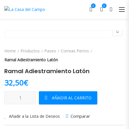
0
0
Home
Productos
Paseo
Correas Perros
Ramal Adiestramiento Latón
Ramal Adiestramiento Latón
32,50
€
Ramal Adiestramiento Latón cantidad
AÑADIR AL CARRITO
Comparar
Añadir a la Lista de Deseos