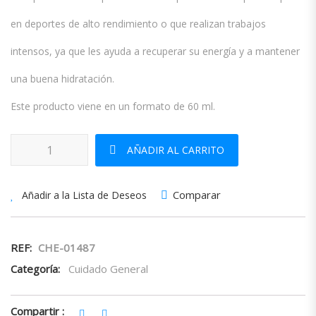
en deportes de alto rendimiento o que realizan trabajos
intensos, ya que les ayuda a recuperar su energía y a mantener
una buena hidratación.
Este producto viene en un formato de 60 ml.
Rehydrahorse Rehidratante Para Caballos cantidad
AÑADIR AL CARRITO
Comparar
Añadir a la Lista de Deseos
REF:
CHE-01487
Categoría:
Cuidado General
Compartir :