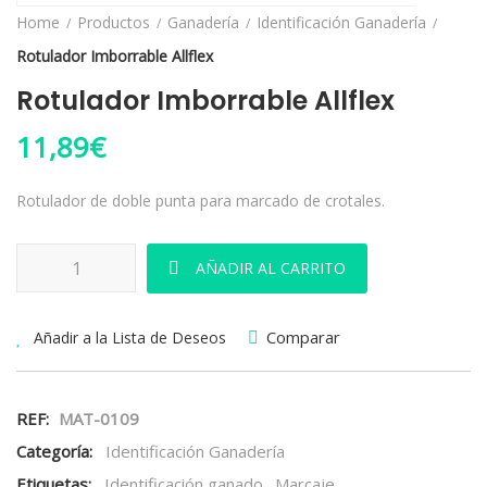
Home
Productos
Ganadería
Identificación Ganadería
Rotulador Imborrable Allflex
Rotulador Imborrable Allflex
11,89
€
Rotulador de doble punta para marcado de crotales.
Rotulador Imborrable Allflex cantidad
AÑADIR AL CARRITO
Comparar
Añadir a la Lista de Deseos
REF:
MAT-0109
Categoría:
Identificación Ganadería
Etiquetas:
Identificación ganado
,
Marcaje