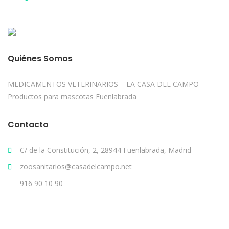
Quiénes Somos
MEDICAMENTOS VETERINARIOS – LA CASA DEL CAMPO –
Productos para mascotas Fuenlabrada
Contacto
C/ de la Constitución, 2, 28944 Fuenlabrada, Madrid
zoosanitarios@casadelcampo.net
916 90 10 90