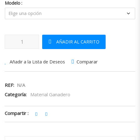
Modelo
Tijeras Pezuña cantidad
AÑADIR AL CARRITO
Comparar
Añadir a la Lista de Deseos
REF:
N/A
Categoría:
Material Ganadero
Compartir :