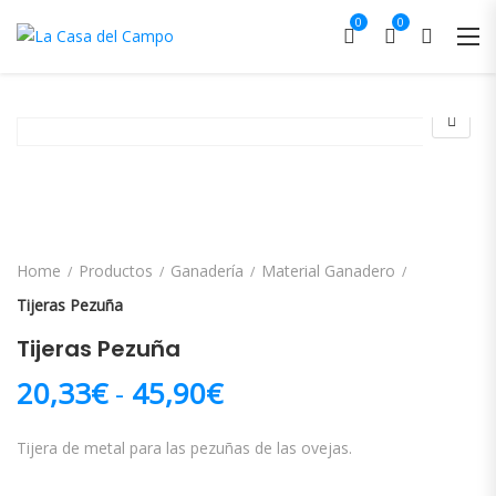
0
0
Home
Productos
Ganadería
Material Ganadero
Tijeras Pezuña
Tijeras Pezuña
Rango de precios: d
20,33
€
-
45,90
€
Tijera de metal para las pezuñas de las ovejas.