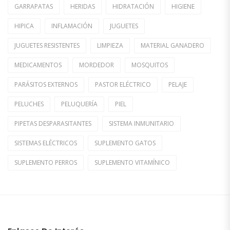
GARRAPATAS
HERIDAS
HIDRATACIÓN
HIGIENE
HIPICA
INFLAMACIÓN
JUGUETES
JUGUETES RESISTENTES
LIMPIEZA
MATERIAL GANADERO
MEDICAMENTOS
MORDEDOR
MOSQUITOS
PARÁSITOS EXTERNOS
PASTOR ELÉCTRICO
PELAJE
PELUCHES
PELUQUERÍA
PIEL
PIPETAS DESPARASITANTES
SISTEMA INMUNITARIO
SISTEMAS ELÉCTRICOS
SUPLEMENTO GATOS
SUPLEMENTO PERROS
SUPLEMENTO VITAMÍNICO