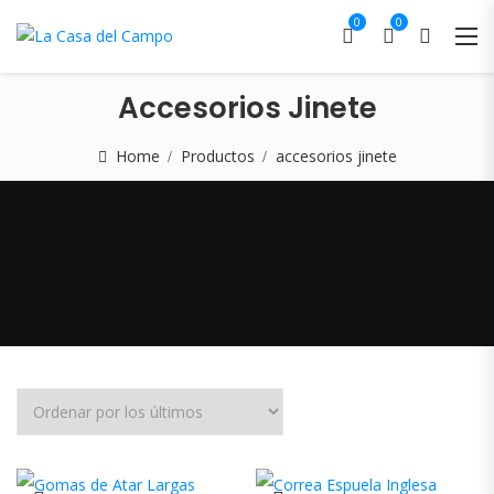
0
0
Accesorios Jinete
Home
Productos
accesorios jinete