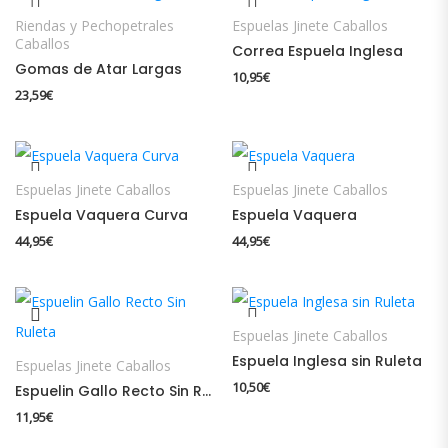
Riendas y Pechopetrales
Espuelas Jinete Caballos
Caballos
Correa Espuela Inglesa
Gomas de Atar Largas
10,95
€
23,59
€
Espuelas Jinete Caballos
Espuelas Jinete Caballos
Espuela Vaquera Curva
Espuela Vaquera
44,95
€
44,95
€
Espuelas Jinete Caballos
Espuela Inglesa sin Ruleta
Espuelas Jinete Caballos
10,50
€
Espuelin Gallo Recto Sin Ruleta
11,95
€