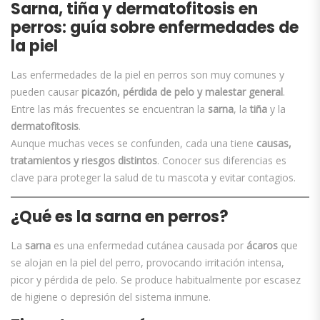
Sarna, tiña y dermatofitosis en
perros: guía sobre enfermedades de
la piel
Las enfermedades de la piel en perros son muy comunes y
pueden causar
picazón, pérdida de pelo y malestar general
.
Entre las más frecuentes se encuentran la
sarna
, la
tiña
y la
dermatofitosis
.
Aunque muchas veces se confunden, cada una tiene
causas,
tratamientos y riesgos distintos
. Conocer sus diferencias es
clave para proteger la salud de tu mascota y evitar contagios.
¿Qué es la sarna en perros?
La
sarna
es una enfermedad cutánea causada por
ácaros
que
se alojan en la piel del perro, provocando irritación intensa,
picor y pérdida de pelo. Se produce habitualmente por escasez
de higiene o depresión del sistema inmune.