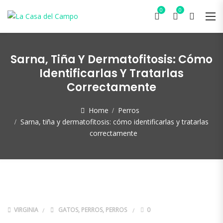
0
0
Sarna, Tiña Y Dermatofitosis: Cómo
Identificarlas Y Tratarlas
Correctamente
Home
Perros
Sarna, tiña y dermatofitosis: cómo identificarlas y tratarlas
correctamente
VIRGINIA
GATOS
,
PERROS
,
PERROS
0