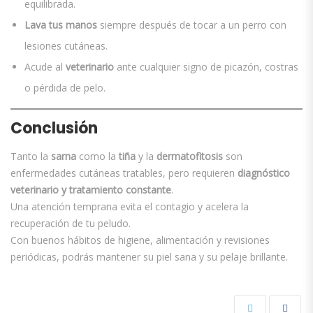
equilibrada.
Lava tus manos
siempre después de tocar a un perro con
lesiones cutáneas.
Acude al
veterinario
ante cualquier signo de picazón, costras
o pérdida de pelo.
Conclusión
Tanto la
sarna
como la
tiña
y la
dermatofitosis
son
enfermedades cutáneas tratables, pero requieren
diagnóstico
veterinario y tratamiento constante
.
Una atención temprana evita el contagio y acelera la
recuperación de tu peludo.
Con buenos hábitos de higiene, alimentación y revisiones
periódicas, podrás mantener su piel sana y su pelaje brillante.