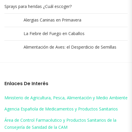
Sprays para heridas ¿Cuál escoger?
Alergias Caninas en Primavera
La Fiebre del Fuego en Caballos
Alimentación de Aves: el Desperdicio de Semillas
Enlaces De Interés
Ministerio de Agricultura, Pesca, Alimentación y Medio Ambiente
Agencia Española de Medicamentos y Productos Sanitarios
Área de Control Farmacéutico y Productos Sanitarios de la
Consejería de Sanidad de la CAM