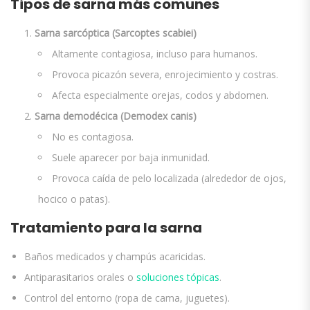
Tipos de sarna más comunes
Sarna sarcóptica (Sarcoptes scabiei)
Altamente contagiosa, incluso para humanos.
Provoca picazón severa, enrojecimiento y costras.
Afecta especialmente orejas, codos y abdomen.
Sarna demodécica (Demodex canis)
No es contagiosa.
Suele aparecer por baja inmunidad.
Provoca caída de pelo localizada (alrededor de ojos,
hocico o patas).
Tratamiento para la sarna
Baños medicados y champús acaricidas.
Antiparasitarios orales o
soluciones tópicas
.
Control del entorno (ropa de cama, juguetes).