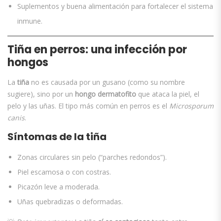
Suplementos y buena alimentación para fortalecer el sistema
inmune.
Tiña en perros: una infección por
hongos
La
tiña
no es causada por un gusano (como su nombre
sugiere), sino por un
hongo dermatofito
que ataca la piel, el
pelo y las uñas. El tipo más común en perros es el
Microsporum
canis
.
Síntomas de la tiña
Zonas circulares sin pelo (“parches redondos”).
Piel escamosa o con costras.
Picazón leve a moderada.
Uñas quebradizas o deformadas.