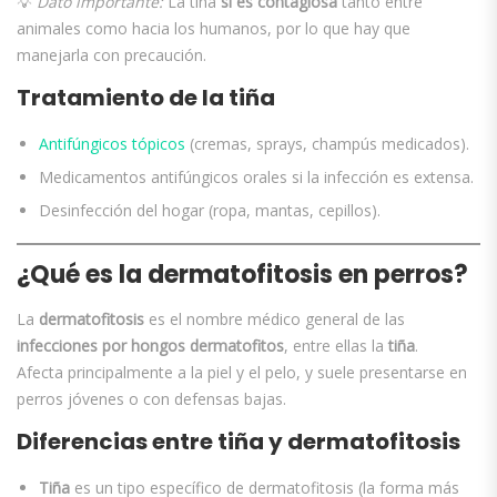
💡
Dato importante:
La tiña
sí es contagiosa
tanto entre
animales como hacia los humanos, por lo que hay que
manejarla con precaución.
Tratamiento de la tiña
Antifúngicos tópicos
(cremas, sprays, champús medicados).
Medicamentos antifúngicos orales si la infección es extensa.
Desinfección del hogar (ropa, mantas, cepillos).
¿Qué es la dermatofitosis en perros?
La
dermatofitosis
es el nombre médico general de las
infecciones por hongos dermatofitos
, entre ellas la
tiña
.
Afecta principalmente a la piel y el pelo, y suele presentarse en
perros jóvenes o con defensas bajas.
Diferencias entre tiña y dermatofitosis
Tiña
es un tipo específico de dermatofitosis (la forma más