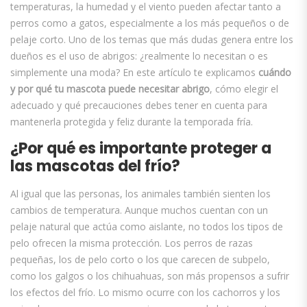
temperaturas, la humedad y el viento pueden afectar tanto a
perros como a gatos, especialmente a los más pequeños o de
pelaje corto. Uno de los temas que más dudas genera entre los
dueños es el uso de abrigos: ¿realmente lo necesitan o es
simplemente una moda? En este artículo te explicamos
cuándo
y por qué tu mascota puede necesitar abrigo
, cómo elegir el
adecuado y qué precauciones debes tener en cuenta para
mantenerla protegida y feliz durante la temporada fría.
¿Por qué es importante proteger a
las mascotas del frío?
Al igual que las personas, los animales también sienten los
cambios de temperatura. Aunque muchos cuentan con un
pelaje natural que actúa como aislante, no todos los tipos de
pelo ofrecen la misma protección. Los perros de razas
pequeñas, los de pelo corto o los que carecen de subpelo,
como los galgos o los chihuahuas, son más propensos a sufrir
los efectos del frío. Lo mismo ocurre con los cachorros y los