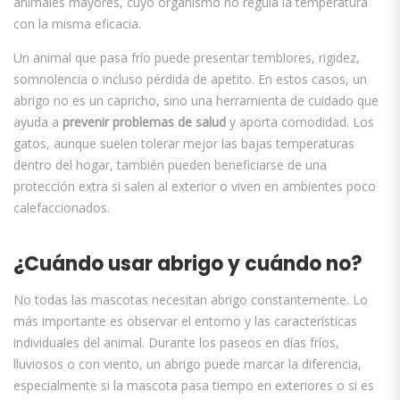
animales mayores, cuyo organismo no regula la temperatura
con la misma eficacia.
Un animal que pasa frío puede presentar temblores, rigidez,
somnolencia o incluso pérdida de apetito. En estos casos, un
abrigo no es un capricho, sino una herramienta de cuidado que
ayuda a
prevenir problemas de salud
y aporta comodidad. Los
gatos, aunque suelen tolerar mejor las bajas temperaturas
dentro del hogar, también pueden beneficiarse de una
protección extra si salen al exterior o viven en ambientes poco
calefaccionados.
¿Cuándo usar abrigo y cuándo no?
No todas las mascotas necesitan abrigo constantemente. Lo
más importante es observar el entorno y las características
individuales del animal. Durante los paseos en días fríos,
lluviosos o con viento, un abrigo puede marcar la diferencia,
especialmente si la mascota pasa tiempo en exteriores o si es