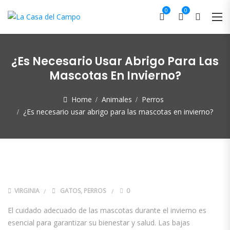
0
0
¿Es Necesario Usar Abrigo Para Las
Mascotas En Invierno?
Home
Animales
Perros
¿Es necesario usar abrigo para las mascotas en invierno?
VIRGINIA
GATOS
,
PERROS
0
El cuidado adecuado de las mascotas durante el invierno es
esencial para garantizar su bienestar y salud. Las bajas