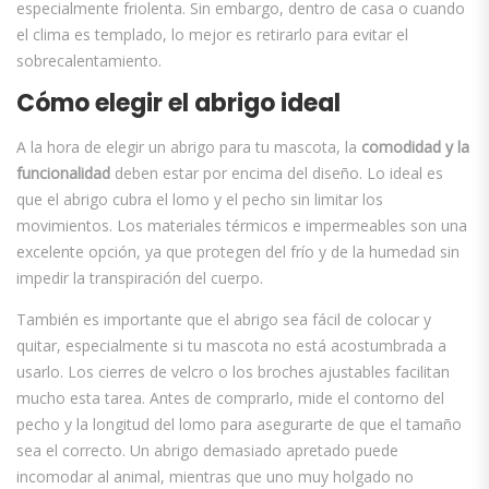
especialmente friolenta. Sin embargo, dentro de casa o cuando
el clima es templado, lo mejor es retirarlo para evitar el
sobrecalentamiento.
Cómo elegir el abrigo ideal
A la hora de elegir un abrigo para tu mascota, la
comodidad y la
funcionalidad
deben estar por encima del diseño. Lo ideal es
que el abrigo cubra el lomo y el pecho sin limitar los
movimientos. Los materiales térmicos e impermeables son una
excelente opción, ya que protegen del frío y de la humedad sin
impedir la transpiración del cuerpo.
También es importante que el abrigo sea fácil de colocar y
quitar, especialmente si tu mascota no está acostumbrada a
usarlo. Los cierres de velcro o los broches ajustables facilitan
mucho esta tarea. Antes de comprarlo, mide el contorno del
pecho y la longitud del lomo para asegurarte de que el tamaño
sea el correcto. Un abrigo demasiado apretado puede
incomodar al animal, mientras que uno muy holgado no