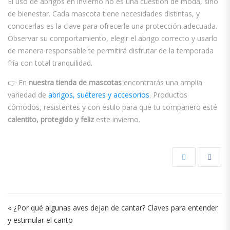
El uso de abrigos en invierno no es una cuestión de moda, sino
de bienestar. Cada mascota tiene necesidades distintas, y
conocerlas es la clave para ofrecerle una protección adecuada.
Observar su comportamiento, elegir el abrigo correcto y usarlo
de manera responsable te permitirá disfrutar de la temporada
fría con total tranquilidad.
👉 En
nuestra tienda de mascotas
encontrarás una amplia
variedad de
abrigos, suéteres y accesorios
. Productos
cómodos, resistentes y con estilo para que tu compañero esté
calentito, protegido y feliz
este invierno.
Navegación de entradas
« ¿Por qué algunas aves dejan de cantar? Claves para entender
y estimular el canto