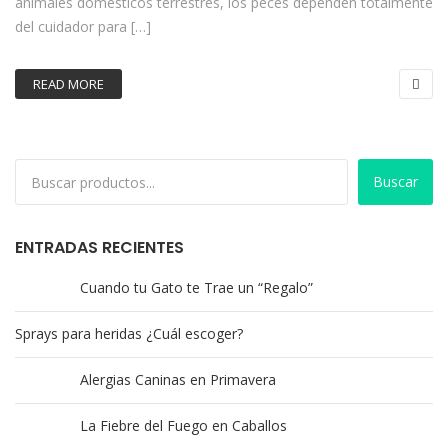
animales domésticos terrestres, los peces dependen totalmente
del cuidador para […]
READ MORE
Buscar
ENTRADAS RECIENTES
Cuando tu Gato te Trae un “Regalo”
Sprays para heridas ¿Cuál escoger?
Alergias Caninas en Primavera
La Fiebre del Fuego en Caballos