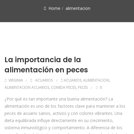
Home
alimentacion
La importancia de la
alimentación en peces
VIRGINIA
ACUARIOS
ACUARIOS
,
ALIMENTACION
,
ALIMENTACION ACUARIOS
,
COMIDA PECES
,
PECES
0
¿Por qué es tan importante una buena alimentación? La
alimentación es uno de los factores clave para mantener a los
peces de acuario sanos, activos y con colores vibrantes. Una
dieta equilibrada influye directamente en su crecimiento,
sistema inmunológico y comportamiento. A diferencia de los