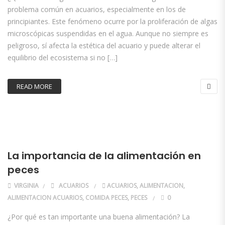
problema común en acuarios, especialmente en los de
principiantes. Este fenómeno ocurre por la proliferación de algas
microscópicas suspendidas en el agua. Aunque no siempre es
peligroso, sí afecta la estética del acuario y puede alterar el
equilibrio del ecosistema si no […]
READ MORE
La importancia de la alimentación en
peces
VIRGINIA
ACUARIOS
ACUARIOS
,
ALIMENTACION
,
ALIMENTACION ACUARIOS
,
COMIDA PECES
,
PECES
0
¿Por qué es tan importante una buena alimentación? La