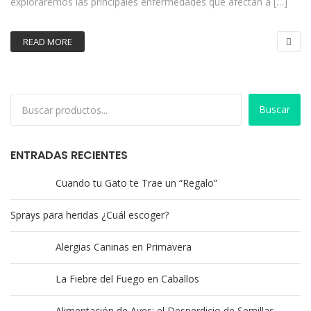
exploraremos las principales enfermedades que afectan a […]
READ MORE
Buscar
ENTRADAS RECIENTES
Cuando tu Gato te Trae un “Regalo”
Sprays para heridas ¿Cuál escoger?
Alergias Caninas en Primavera
La Fiebre del Fuego en Caballos
Alimentación de Aves: el Desperdicio de Semillas