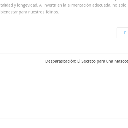
alidad y longevidad. Al invertir en la alimentación adecuada, no sol
ienestar para nuestros felinos.
Desparasitación: El Secreto para una Mascot