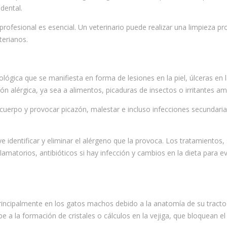
dental.
l profesional es esencial. Un veterinario puede realizar una limpieza p
terianos.
ógica que se manifiesta en forma de lesiones en la piel, úlceras en 
n alérgica, ya sea a alimentos, picaduras de insectos o irritantes am
cuerpo y provocar picazón, malestar e incluso infecciones secundarias
e identificar y eliminar el alérgeno que la provoca. Los tratamientos,
lamatorios, antibióticos si hay infección y cambios en la dieta para ev
principalmente en los gatos machos debido a la anatomía de su tracto 
 a la formación de cristales o cálculos en la vejiga, que bloquean el 