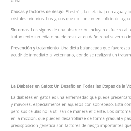
orina.
Causas y factores de riesgo
: El estrés, la dieta baja en agua y
cristales urinarios. Los gatos que no consumen suficiente agua
Síntomas
: Los signos de una obstrucción incluyen esfuerzo al ori
tratamiento inmediato puede resultar en daño renal severo o in
Prevención y tratamiento
: Una dieta balanceada que favorezca l
acudir de inmediato al veterinario, donde se realizará un tratami
La Diabetes en Gatos: Un Desafío en Todas las Etapas de la Vi
La diabetes en gatos es una enfermedad que puede presentars
y mayores, especialmente en aquellos con sobrepeso. Esta condi
pero sus células no la utilizan de manera eficiente. Los sínto
en la micción, que pueden desarrollarse de forma gradual y pas
predisposición genética son factores de riesgo importantes que 