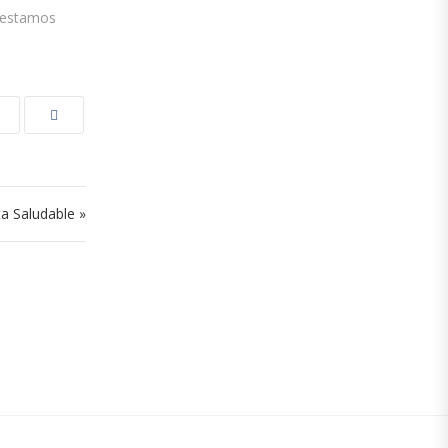
o estamos
a Saludable »