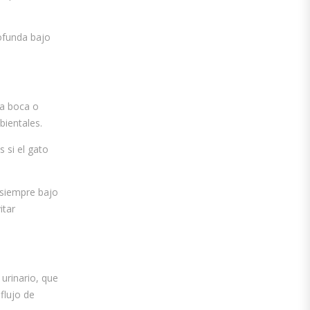
rofunda bajo
la boca o
bientales.
 si el gato
 siempre bajo
itar
urinario, que
flujo de