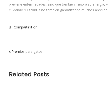
previene enfermedades, sino que también mejora su energía, vit
cuidando su salud, sino también garantizando muchos años de b
Navegación de entradas
« Premios para gatos
Related Posts