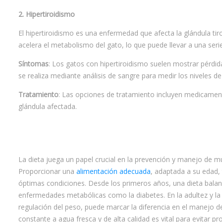
2. Hipertiroidismo
El hipertiroidismo es una enfermedad que afecta la glándula ti
acelera el metabolismo del gato, lo que puede llevar a una se
Síntomas
: Los gatos con hipertiroidismo suelen mostrar pérdida
se realiza mediante análisis de sangre para medir los niveles d
Tratamiento
: Las opciones de tratamiento incluyen medicamento
glándula afectada.
La dieta juega un papel crucial en la prevención y manejo de m
Proporcionar una
alimentación adecuada
, adaptada a su edad,
óptimas condiciones. Desde los primeros años, una dieta balan
enfermedades metabólicas como la diabetes. En la adultez y la 
regulación del peso, puede marcar la diferencia en el manejo
constante a agua fresca y de alta calidad es vital para evitar 