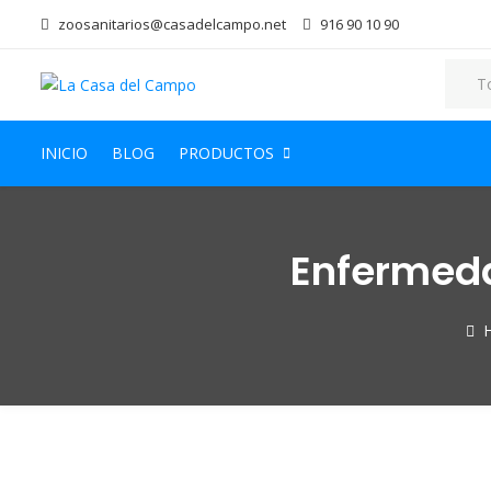
zoosanitarios@casadelcampo.net
916 90 10 90
INICIO
BLOG
PRODUCTOS
Enfermeda