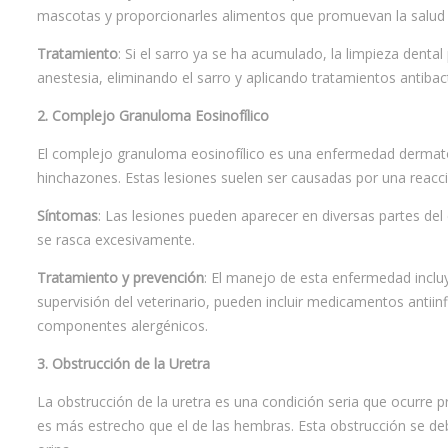
mascotas y proporcionarles alimentos que promuevan la salud 
Tratamiento
: Si el sarro ya se ha acumulado, la limpieza denta
anestesia, eliminando el sarro y aplicando tratamientos antibac
2. Complejo Granuloma Eosinofílico
El complejo granuloma eosinofílico es una enfermedad dermatol
hinchazones. Estas lesiones suelen ser causadas por una reacció
Síntomas
: Las lesiones pueden aparecer en diversas partes del 
se rasca excesivamente.
Tratamiento y prevención
: El manejo de esta enfermedad incluy
supervisión del veterinario, pueden incluir medicamentos antiinf
componentes alergénicos.
3. Obstrucción de la Uretra
La obstrucción de la uretra es una condición seria que ocurre 
es más estrecho que el de las hembras. Esta obstrucción se debe