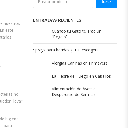
Buscar
ENTRADAS RECIENTES
de nuestros
 En este
Cuando tu Gato te Trae un
“Regalo”
atarlas
Sprays para heridas ¿Cuál escoger?
Alergias Caninas en Primavera
s
La Fiebre del Fuego en Caballos
Alimentación de Aves: el
cterias no
Desperdicio de Semillas
ueden llevar
 de higiene
os para