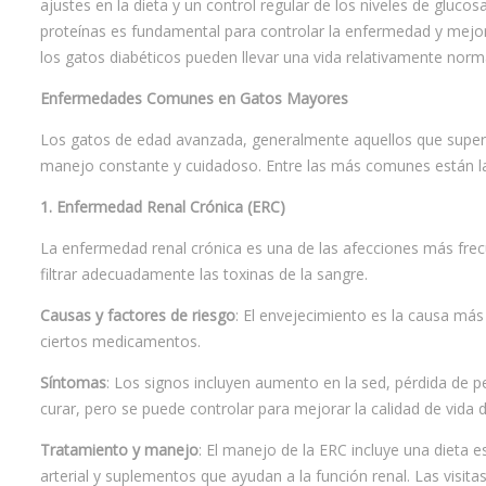
ajustes en la dieta y un control regular de los niveles de gluco
proteínas es fundamental para controlar la enfermedad y mejora
los gatos diabéticos pueden llevar una vida relativamente norma
Enfermedades Comunes en Gatos Mayores
Los gatos de edad avanzada, generalmente aquellos que supera
manejo constante y cuidadoso. Entre las más comunes están la 
1. Enfermedad Renal Crónica (ERC)
La enfermedad renal crónica es una de las afecciones más frec
filtrar adecuadamente las toxinas de la sangre.
Causas y factores de riesgo
: El envejecimiento es la causa más
ciertos medicamentos.
Síntomas
: Los signos incluyen aumento en la sed, pérdida de p
curar, pero se puede controlar para mejorar la calidad de vida d
Tratamiento y manejo
: El manejo de la ERC incluye una dieta 
arterial y suplementos que ayudan a la función renal. Las visita