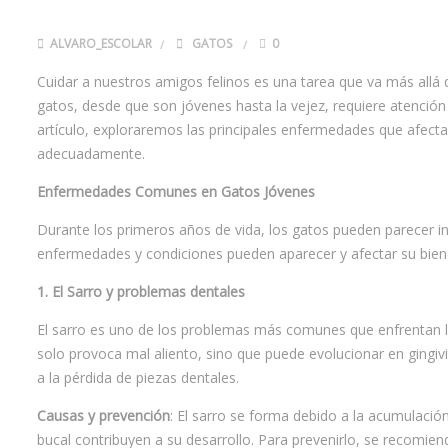
ALVARO_ESCOLAR
GATOS
0
Cuidar a nuestros amigos felinos es una tarea que va más allá
gatos, desde que son jóvenes hasta la vejez, requiere atención 
artículo, exploraremos las principales enfermedades que afectan
adecuadamente.
Enfermedades Comunes en Gatos Jóvenes
Durante los primeros años de vida, los gatos pueden parecer in
enfermedades y condiciones pueden aparecer y afectar su biene
1. El Sarro y problemas dentales
El sarro es uno de los problemas más comunes que enfrentan l
solo provoca mal aliento, sino que puede evolucionar en gingiv
a la pérdida de piezas dentales.
Causas y prevención
: El sarro se forma debido a la acumulación
bucal contribuyen a su desarrollo. Para prevenirlo, se recomien