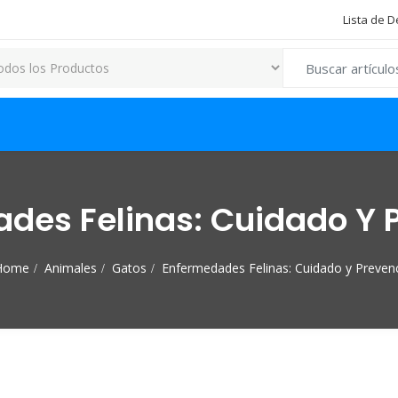
Lista de 
Search for:
des Felinas: Cuidado Y 
Home
Animales
Gatos
Enfermedades Felinas: Cuidado y Preven