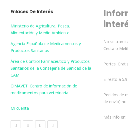
Infor
Enlaces De Interés
inter
Ministerio de Agricultura, Pesca,
Alimentación y Medio Ambiente
No se tramita
Agencia Española de Medicamentos y
Ceuta o Melil
Productos Sanitarios
Área de Control Farmacéutico y Productos
Portes: Grati
Sanitarios de la Consejería de Sanidad de la
CAM
El resto a 5.
CIMAVET: Centro de información de
medicamentos para veterinaria
Pedidos de m
de envío) no 
Mi cuenta
Más info en: