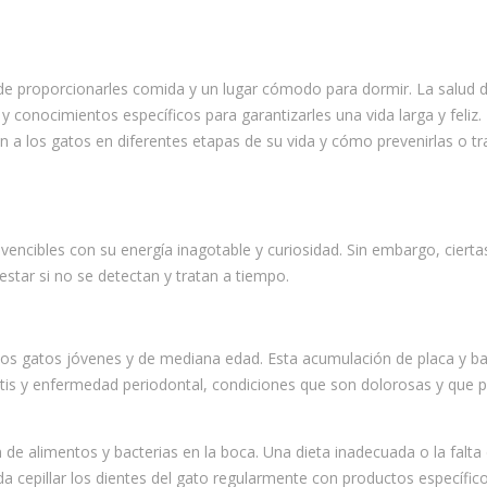
 de proporcionarles comida y un lugar cómodo para dormir. La salud 
y conocimientos específicos para garantizarles una vida larga y feliz.
 a los gatos en diferentes etapas de su vida y cómo prevenirlas o tr
vencibles con su energía inagotable y curiosidad. Sin embargo, cierta
star si no se detectan y tratan a tiempo.
os gatos jóvenes y de mediana edad. Esta acumulación de placa y ba
itis y enfermedad periodontal, condiciones que son dolorosas y que p
 de alimentos y bacterias en la boca. Una dieta inadecuada o la falta
da cepillar los dientes del gato regularmente con productos específic