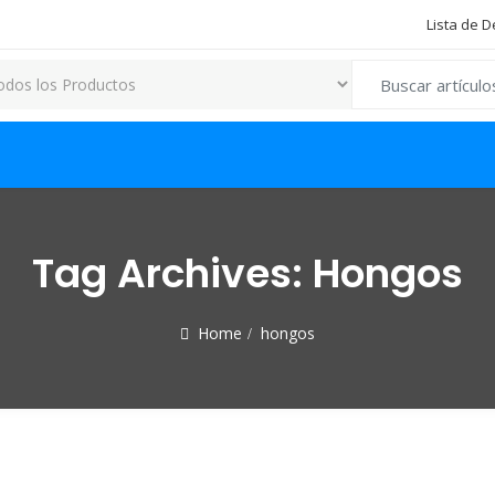
Lista de 
Search for:
Tag Archives:
Hongos
Home
hongos