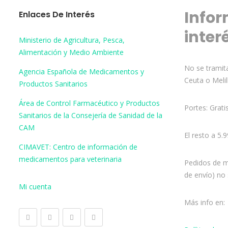
Infor
Enlaces De Interés
inter
Ministerio de Agricultura, Pesca,
Alimentación y Medio Ambiente
No se tramita
Agencia Española de Medicamentos y
Ceuta o Melil
Productos Sanitarios
Área de Control Farmacéutico y Productos
Portes: Grati
Sanitarios de la Consejería de Sanidad de la
CAM
El resto a 5.
CIMAVET: Centro de información de
medicamentos para veterinaria
Pedidos de m
de envío) no 
Mi cuenta
Más info en: