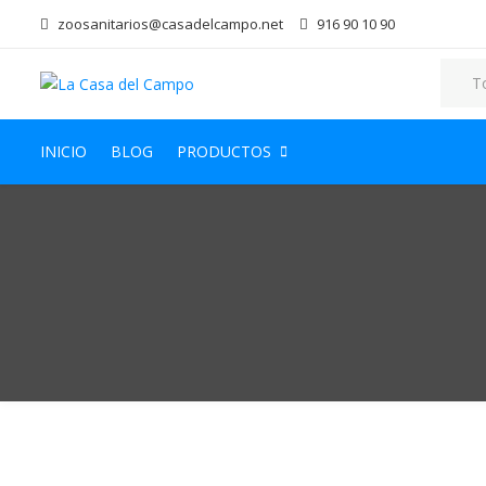
zoosanitarios@casadelcampo.net
916 90 10 90
INICIO
BLOG
PRODUCTOS