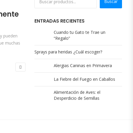
Buscar
amente
ENTRADAS RECIENTES
Cuando tu Gato te Trae un
 y pueden
“Regalo”
nque muchas
Sprays para heridas ¿Cuál escoger?
Alergias Caninas en Primavera
La Fiebre del Fuego en Caballos
Alimentación de Aves: el
Desperdicio de Semillas