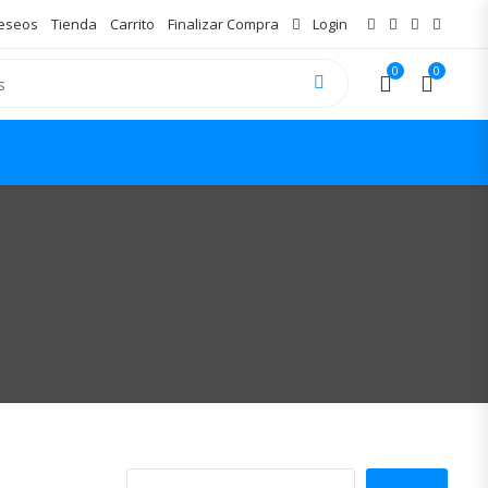
Deseos
Tienda
Carrito
Finalizar Compra
Login
0
0