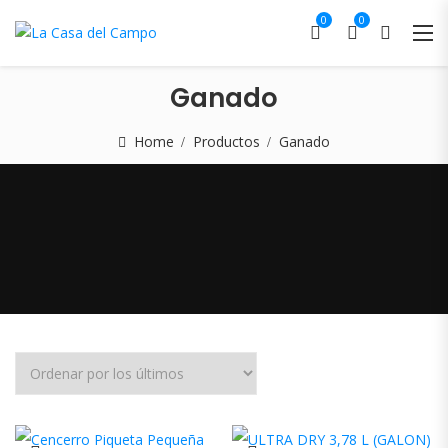
0
0
Ganado
Home
Productos
Ganado