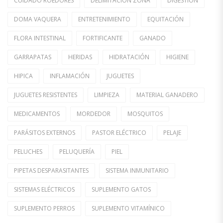
CUIDADO ROEDORES
DELIMITACIÓN ZONA
DIGESTIÓN
DOMA VAQUERA
ENTRETENIMIENTO
EQUITACIÓN
FLORA INTESTINAL
FORTIFICANTE
GANADO
GARRAPATAS
HERIDAS
HIDRATACIÓN
HIGIENE
HIPICA
INFLAMACIÓN
JUGUETES
JUGUETES RESISTENTES
LIMPIEZA
MATERIAL GANADERO
MEDICAMENTOS
MORDEDOR
MOSQUITOS
PARÁSITOS EXTERNOS
PASTOR ELÉCTRICO
PELAJE
PELUCHES
PELUQUERÍA
PIEL
PIPETAS DESPARASITANTES
SISTEMA INMUNITARIO
SISTEMAS ELÉCTRICOS
SUPLEMENTO GATOS
SUPLEMENTO PERROS
SUPLEMENTO VITAMÍNICO