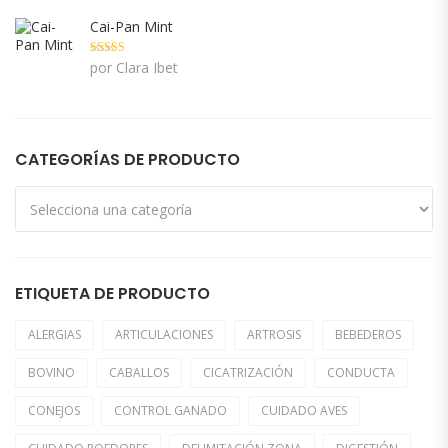
Cai-Pan Mint
Valorado con
por Clara Ibet
5
de 5
CATEGORÍAS DE PRODUCTO
ETIQUETA DE PRODUCTO
ALERGIAS
ARTICULACIONES
ARTROSIS
BEBEDEROS
BOVINO
CABALLOS
CICATRIZACIÓN
CONDUCTA
CONEJOS
CONTROL GANADO
CUIDADO AVES