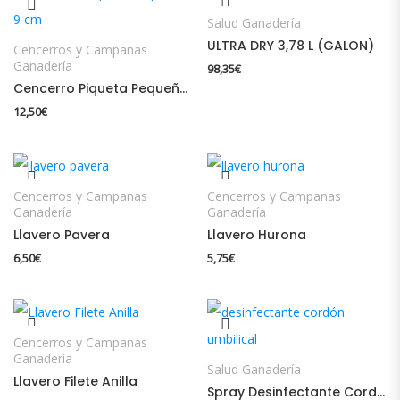
Salud Ganadería
ULTRA DRY 3,78 L (GALON)
Cencerros y Campanas
Ganadería
98,35
€
Cencerro Piqueta Pequeña 9 cm
12,50
€
Cencerros y Campanas
Cencerros y Campanas
Ganadería
Ganadería
Llavero Pavera
Llavero Hurona
6,50
€
5,75
€
Cencerros y Campanas
Ganadería
Salud Ganadería
Llavero Filete Anilla
Spray Desinfectante Cordón Umbilical