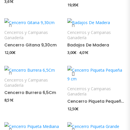
3,61
€
19,95
€
Cencerros y Campanas
Cencerros y Campanas
Ganadería
Ganadería
Cencerro Gitana 9,30cm
Badajos De Madera
Rango de precios: desde
12,00
€
3,00
€
4,01
€
-
Cencerros y Campanas
Ganadería
Cencerros y Campanas
Cencerro Burrera 6,5Cm
Ganadería
8,51
€
Cencerro Piqueta Pequeña 9 cm
12,50
€