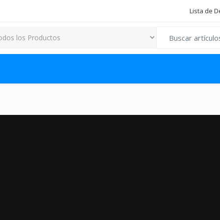
Lista de 
Search for: