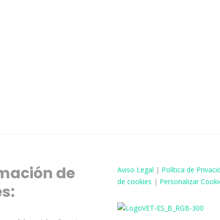
mación de
Aviso
Legal
|
Política de Privaci
de cookies
|
Personalizar Cooki
és: