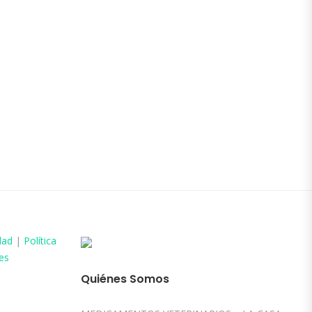
dad
|
Política
es
Quiénes Somos