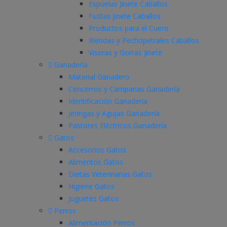
Espuelas Jinete Caballos
Fustas Jinete Caballos
Productos para el Cuero
Riendas y Pechopetrales Caballos
Viseras y Gorras Jinete
Ganadería
Material Ganadero
Cencerros y Campanas Ganadería
Identificación Ganadería
Jeringas y Agujas Ganadería
Pastores Eléctricos Ganadería
Gatos
Accesorios Gatos
Alimentos Gatos
Dietas Veterinarias Gatos
Higiene Gatos
Juguetes Gatos
Perros
Alimentación Perros