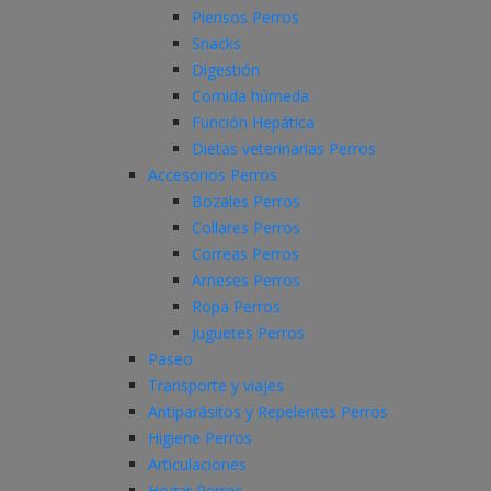
Piensos Perros
Snacks
Digestión
Comida húmeda
Función Hepática
Dietas veterinarias Perros
Accesorios Perros
Bozales Perros
Collares Perros
Correas Perros
Arneses Perros
Ropa Perros
Juguetes Perros
Paseo
Transporte y viajes
Antiparásitos y Repelentes Perros
Higiene Perros
Articulaciones
Hogar Perros