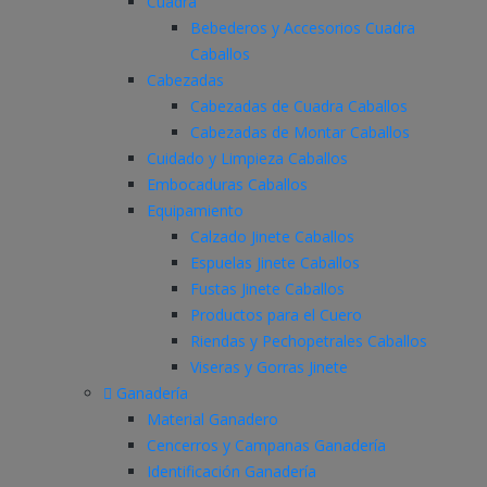
Cuadra
Bebederos y Accesorios Cuadra
Caballos
Cabezadas
Cabezadas de Cuadra Caballos
Cabezadas de Montar Caballos
Cuidado y Limpieza Caballos
Embocaduras Caballos
Equipamiento
Calzado Jinete Caballos
Espuelas Jinete Caballos
Fustas Jinete Caballos
Productos para el Cuero
Riendas y Pechopetrales Caballos
Viseras y Gorras Jinete
Ganadería
Material Ganadero
Cencerros y Campanas Ganadería
Identificación Ganadería