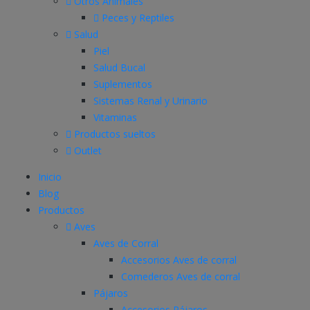
Otros Animales
Peces y Reptiles
Salud
Piel
Salud Bucal
Suplementos
Sistemas Renal y Urinario
Vitaminas
Productos sueltos
Outlet
Inicio
Blog
Productos
Aves
Aves de Corral
Accesorios Aves de corral
Comederos Aves de corral
Pájaros
Accesorios Pájaros