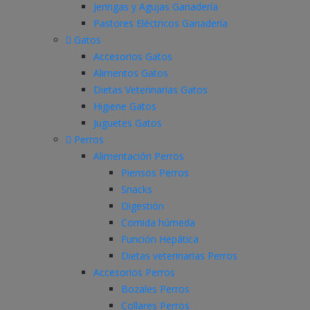
Jeringas y Agujas Ganadería
Pastores Eléctricos Ganadería
Gatos
Accesorios Gatos
Alimentos Gatos
Dietas Veterinarias Gatos
Higiene Gatos
Juguetes Gatos
Perros
Alimentación Perros
Piensos Perros
Snacks
Digestión
Comida húmeda
Función Hepática
Dietas veterinarias Perros
Accesorios Perros
Bozales Perros
Collares Perros