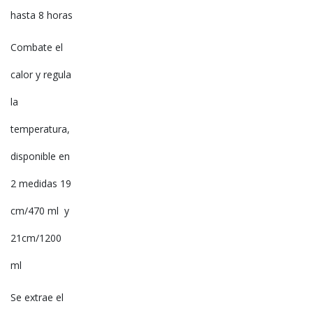
hasta 8 horas
Combate el
calor y regula
la
temperatura,
disponible en
2 medidas 19
cm/470 ml y
21cm/1200
ml
Se extrae el