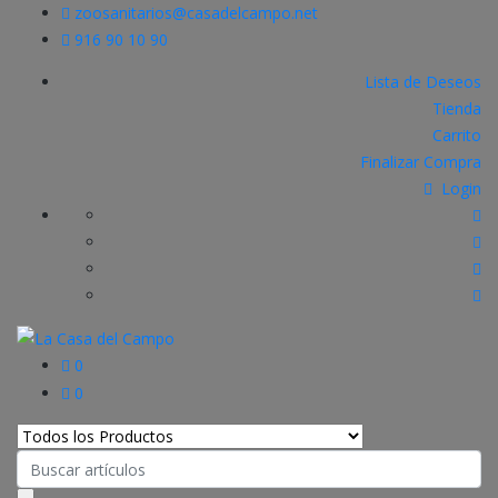
zoosanitarios@casadelcampo.net
916 90 10 90
Lista de Deseos
Tienda
Carrito
Finalizar Compra
Login
0
0
Search
for: