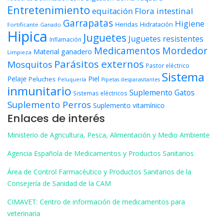
Entretenimiento
equitación
Flora intestinal
Garrapatas
Higiene
Heridas
Hidratación
Fortificante
Ganado
Hipica
Juguetes
Juguetes resistentes
Inflamación
Medicamentos
Mordedor
Material ganadero
Limpieza
Parásitos externos
Mosquitos
Pastor eléctrico
Sistema
Piel
Pelaje
Peluches
Peluquería
Pipetas desparasitantes
inmunitario
Suplemento Gatos
Sistemas eléctricos
Suplemento Perros
Suplemento vitamínico
Enlaces de interés
Ministerio de Agricultura, Pesca, Alimentación y Medio Ambiente
Agencia Española de Medicamentos y Productos Sanitarios
Área de Control Farmacéutico y Productos Sanitarios de la
Consejería de Sanidad de la CAM
CIMAVET: Centro de información de medicamentos para
veterinaria