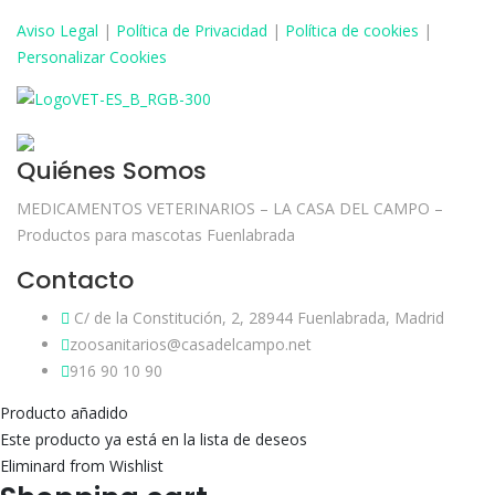
Aviso
Legal
|
Política de Privacidad
|
Política de cookies
|
Personalizar Cookies
Quiénes Somos
MEDICAMENTOS VETERINARIOS – LA CASA DEL CAMPO –
Productos para mascotas Fuenlabrada
Contacto
C/ de la Constitución, 2, 28944 Fuenlabrada, Madrid
zoosanitarios@casadelcampo.net
916 90 10 90
Producto añadido
Este producto ya está en la lista de deseos
Eliminard from Wishlist