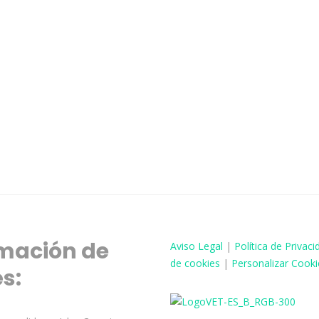
mación de
Aviso
Legal
|
Política de Privaci
de cookies
|
Personalizar Cooki
és: