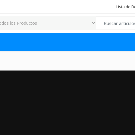
Lista de 
Search for: