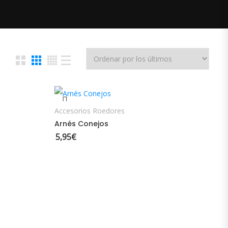
AÑADIR AL CARRITO
Accesorios Roedores
Arnés Conejos
5,95
€