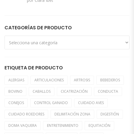
por Clara Ibet
5
de 5
CATEGORÍAS DE PRODUCTO
ETIQUETA DE PRODUCTO
ALERGIAS
ARTICULACIONES
ARTROSIS
BEBEDEROS
BOVINO
CABALLOS
CICATRIZACIÓN
CONDUCTA
CONEJOS
CONTROL GANADO
CUIDADO AVES
CUIDADO ROEDORES
DELIMITACIÓN ZONA
DIGESTIÓN
DOMA VAQUERA
ENTRETENIMIENTO
EQUITACIÓN