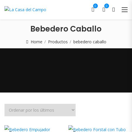
0
0
Bebedero Caballo
Home
Productos
bebedero caballo