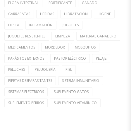
FLORA INTESTINAL
FORTIFICANTE
GANADO
GARRAPATAS
HERIDAS
HIDRATACIÓN
HIGIENE
HIPICA
INFLAMACIÓN
JUGUETES
JUGUETES RESISTENTES
LIMPIEZA
MATERIAL GANADERO
MEDICAMENTOS
MORDEDOR
MOSQUITOS
PARÁSITOS EXTERNOS
PASTOR ELÉCTRICO
PELAJE
PELUCHES
PELUQUERÍA
PIEL
PIPETAS DESPARASITANTES
SISTEMA INMUNITARIO
SISTEMAS ELÉCTRICOS
SUPLEMENTO GATOS
SUPLEMENTO PERROS
SUPLEMENTO VITAMÍNICO