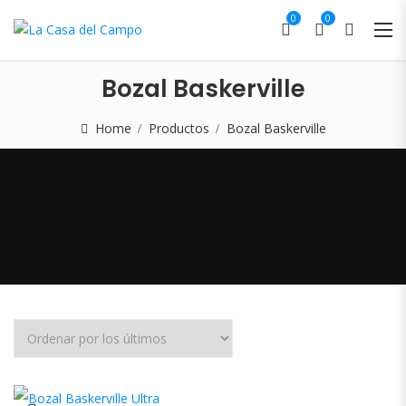
0
0
Bozal Baskerville
Home
Productos
Bozal Baskerville