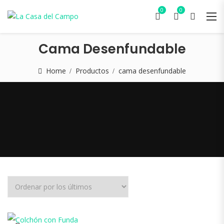
0
0
Cama Desenfundable
Home
Productos
cama desenfundable