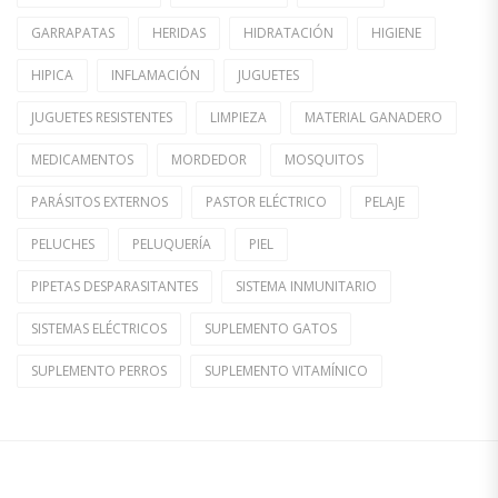
GARRAPATAS
HERIDAS
HIDRATACIÓN
HIGIENE
HIPICA
INFLAMACIÓN
JUGUETES
JUGUETES RESISTENTES
LIMPIEZA
MATERIAL GANADERO
MEDICAMENTOS
MORDEDOR
MOSQUITOS
PARÁSITOS EXTERNOS
PASTOR ELÉCTRICO
PELAJE
PELUCHES
PELUQUERÍA
PIEL
PIPETAS DESPARASITANTES
SISTEMA INMUNITARIO
SISTEMAS ELÉCTRICOS
SUPLEMENTO GATOS
SUPLEMENTO PERROS
SUPLEMENTO VITAMÍNICO