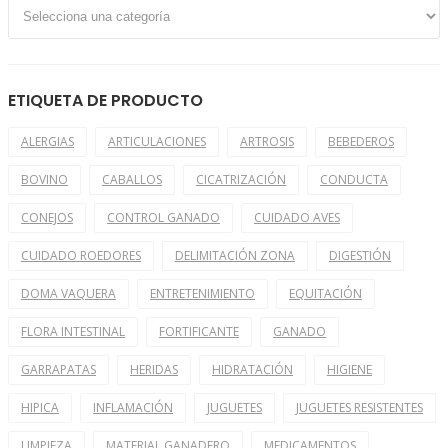
ETIQUETA DE PRODUCTO
ALERGIAS
ARTICULACIONES
ARTROSIS
BEBEDEROS
BOVINO
CABALLOS
CICATRIZACIÓN
CONDUCTA
CONEJOS
CONTROL GANADO
CUIDADO AVES
CUIDADO ROEDORES
DELIMITACIÓN ZONA
DIGESTIÓN
DOMA VAQUERA
ENTRETENIMIENTO
EQUITACIÓN
FLORA INTESTINAL
FORTIFICANTE
GANADO
GARRAPATAS
HERIDAS
HIDRATACIÓN
HIGIENE
HIPICA
INFLAMACIÓN
JUGUETES
JUGUETES RESISTENTES
LIMPIEZA
MATERIAL GANADERO
MEDICAMENTOS