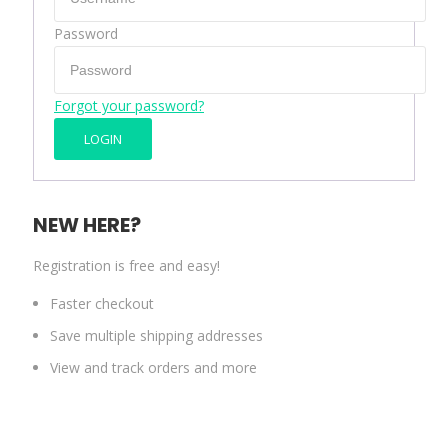
Password
Forgot your password?
NEW HERE?
Registration is free and easy!
Faster checkout
Save multiple shipping addresses
View and track orders and more
CREATE AN ACCOUNT