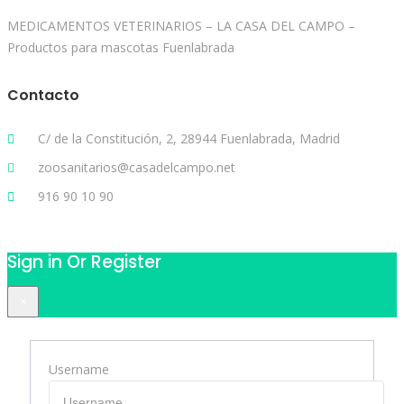
MEDICAMENTOS VETERINARIOS – LA CASA DEL CAMPO –
Productos para mascotas Fuenlabrada
Contacto
C/ de la Constitución, 2, 28944 Fuenlabrada, Madrid
zoosanitarios@casadelcampo.net
916 90 10 90
Sign in Or Register
×
Username