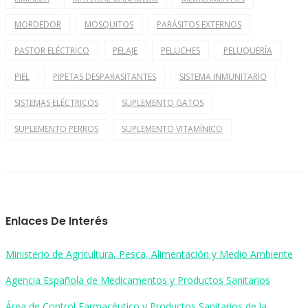
MORDEDOR
MOSQUITOS
PARÁSITOS EXTERNOS
PASTOR ELÉCTRICO
PELAJE
PELUCHES
PELUQUERÍA
PIEL
PIPETAS DESPARASITANTES
SISTEMA INMUNITARIO
SISTEMAS ELÉCTRICOS
SUPLEMENTO GATOS
SUPLEMENTO PERROS
SUPLEMENTO VITAMÍNICO
Enlaces De Interés
Ministerio de Agricultura, Pesca, Alimentación y Medio Ambiente
Agencia Española de Medicamentos y Productos Sanitarios
Área de Control Farmacéutico y Productos Sanitarios de la