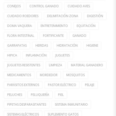
CONEJOS
CONTROL GANADO
CUIDADO AVES
CUIDADO ROEDORES
DELIMITACIÓN ZONA
DIGESTIÓN
DOMA VAQUERA
ENTRETENIMIENTO
EQUITACIÓN
FLORA INTESTINAL
FORTIFICANTE
GANADO
GARRAPATAS
HERIDAS
HIDRATACIÓN
HIGIENE
HIPICA
INFLAMACIÓN
JUGUETES
JUGUETES RESISTENTES
LIMPIEZA
MATERIAL GANADERO
MEDICAMENTOS
MORDEDOR
MOSQUITOS
PARÁSITOS EXTERNOS
PASTOR ELÉCTRICO
PELAJE
PELUCHES
PELUQUERÍA
PIEL
PIPETAS DESPARASITANTES
SISTEMA INMUNITARIO
SISTEMAS ELÉCTRICOS
SUPLEMENTO GATOS