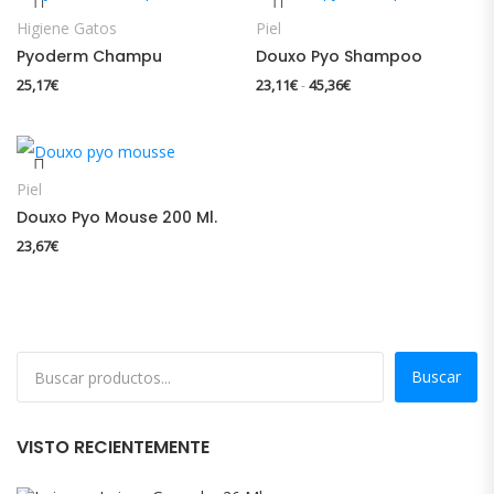
Higiene Gatos
Piel
Pyoderm Champu
Douxo Pyo Shampoo
Rango de precios: des
25,17
€
23,11
€
45,36
€
-
Piel
Douxo Pyo Mouse 200 Ml.
23,67
€
Buscar
VISTO RECIENTEMENTE