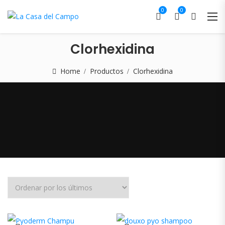
0
0
Clorhexidina
Home
Productos
Clorhexidina