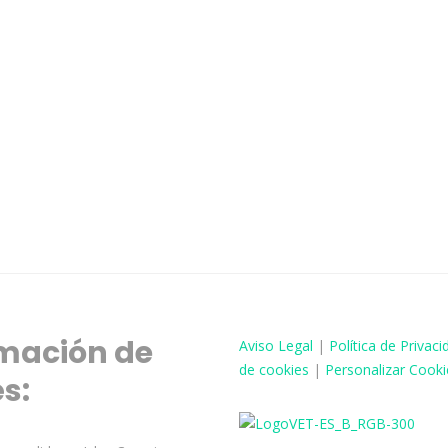
mación de
Aviso
Legal
|
Política de Privaci
de cookies
|
Personalizar Cooki
és: