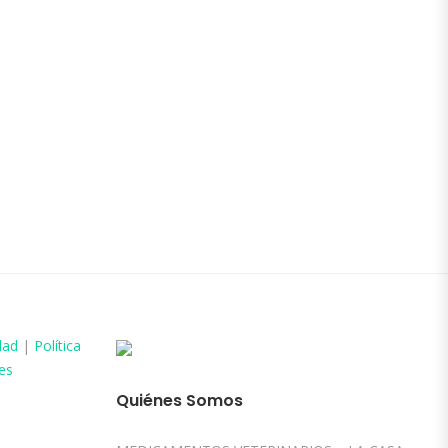
dad
|
Política
es
Quiénes Somos