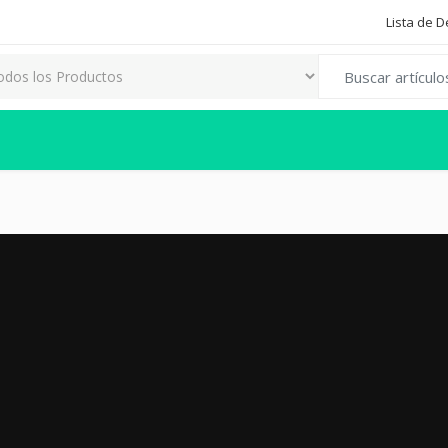
Lista de 
Search for: